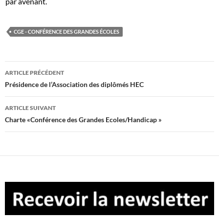
par avenant.
CGE - CONFÉRENCE DES GRANDES ÉCOLES
Navigation
ARTICLE PRÉCÉDENT
des
Présidence de l’Association des diplômés HEC
articles
ARTICLE SUIVANT
Charte «Conférence des Grandes Ecoles/Handicap »