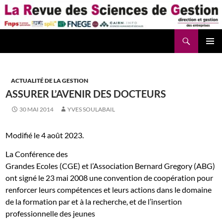
Aller
au
contenu
Recherche
La Revue des Sciences des Gestion – LaRSG.fr
ACTUALITÉ DE LA GESTION
ASSURER L’AVENIR DES DOCTEURS
30 MAI 2014
YVES SOULABAIL
Modifié le 4 août 2023.
La Conférence des
Grandes Ecoles (CGE) et l’Association Bernard Gregory (ABG)
ont signé le 23 mai 2008 une convention de coopération pour
renforcer leurs compétences et leurs actions dans le domaine
de la formation par et à la recherche, et de l’insertion
professionnelle des jeunes