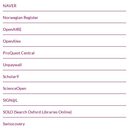
NAVER
Norwegian Register
OpenAIRE
OpenAlex
ProQuest Central
Unpaywall
Scholar9
ScienceOpen
SIGN@L
SOLO (Search Oxford Libraries Online)
Swisscovery