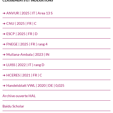
CLASSEMENTS ET INDEXATIONS
➔ ANVUR | 2025 | IT | Area 13 S
➔ CNU | 2025 | FR | C
➔ ESCP | 2025 | FR | D
➔ FNEGE | 2025 | FR | rang 4
➔ Mullana-Ambala | 2023 | IN
➔ LUISS | 2022 | IT | rang D
➔ HCERES | 2021 | FR | C
➔ Handelsblatt VWL | 2020 | DE | 0,025
Archive ouverte HAL
Baidu Scholar