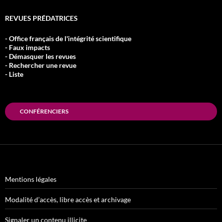
REVUES PRÉDATRICES
- Office français de l'intégrité scientifique
- Faux impacts
- Démasquer les revues
- Rechercher une revue
- Liste
CONFÉRENCIERS
Mentions légales
Modalité d’accès, libre accès et archivage
Signaler un contenu illicite