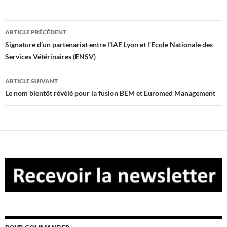
Navigation
ARTICLE PRÉCÉDENT
des
Signature d’un partenariat entre l’IAE Lyon et l’Ecole Nationale des
Services Vétérinaires (ENSV)
articles
ARTICLE SUIVANT
Le nom bientôt révélé pour la fusion BEM et Euromed Management