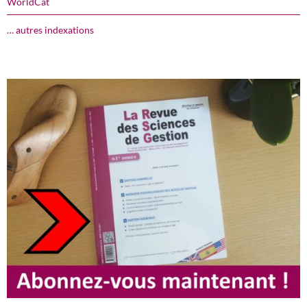
WorldCat
… autres indexations