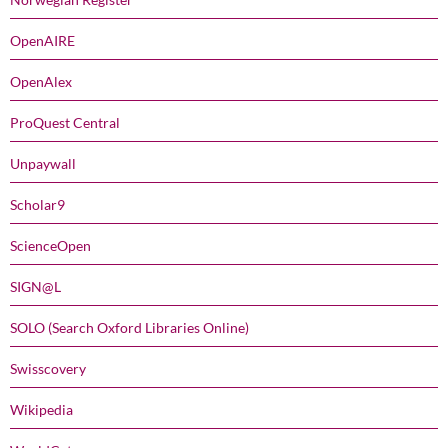
OpenAIRE
OpenAlex
ProQuest Central
Unpaywall
Scholar9
ScienceOpen
SIGN@L
SOLO (Search Oxford Libraries Online)
Swisscovery
Wikipedia