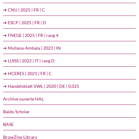
➔ CNU | 2025 | FR | C
➔ ESCP | 2025 | FR | D
➔ FNEGE | 2025 | FR | rang 4
➔ Mullana-Ambala | 2023 | IN
➔ LUISS | 2022 | IT | rang D
➔ HCERES | 2021 | FR | C
➔ Handelsblatt VWL | 2020 | DE | 0,025
Archive ouverte HAL
Baidu Scholar
BASE
BrowZine Library