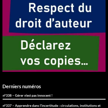
Derniers numéros
n°338 – Gérer n’est pas innocent !
n°337 – Apprendre dans l’incertitude : circulations, institutions et