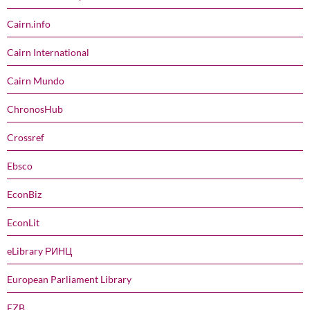
Cairn.info
Cairn International
Cairn Mundo
ChronosHub
Crossref
Ebsco
EconBiz
EconLit
eLibrary РИНЦ
European Parliament Library
EZB