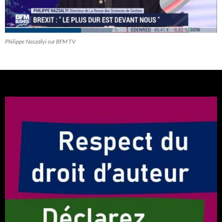
Philippe Naszályi sur BFM TV