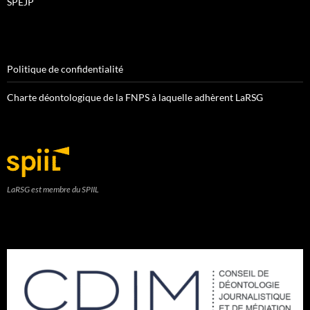
SPEJP
Politique de confidentialité
Charte déontologique de la FNPS à laquelle adhèrent LaRSG
LaRSG est membre du SPIIL