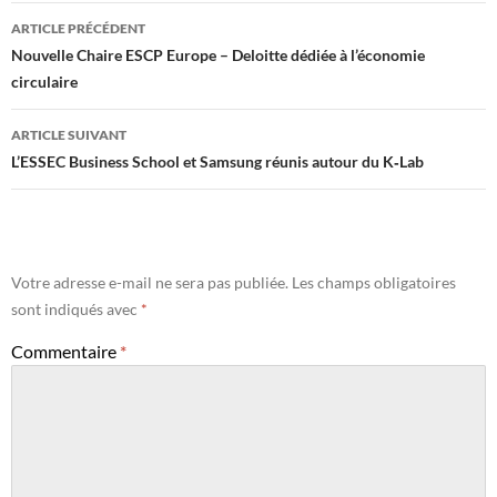
Navigation
ARTICLE PRÉCÉDENT
des
Nouvelle Chaire ESCP Europe – Deloitte dédiée à l’économie
circulaire
articles
ARTICLE SUIVANT
L’ESSEC Business School et Samsung réunis autour du K‐Lab
Votre adresse e-mail ne sera pas publiée.
Les champs obligatoires
sont indiqués avec
*
Commentaire
*