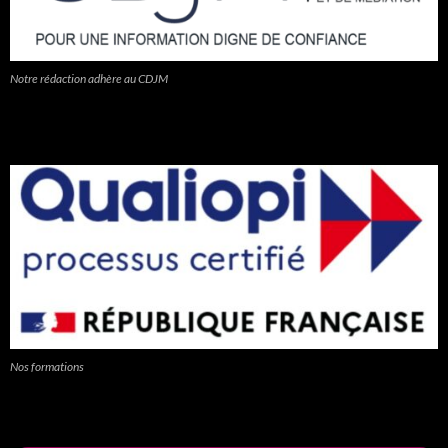
Notre rédaction adhère au CDJM
Nos formations