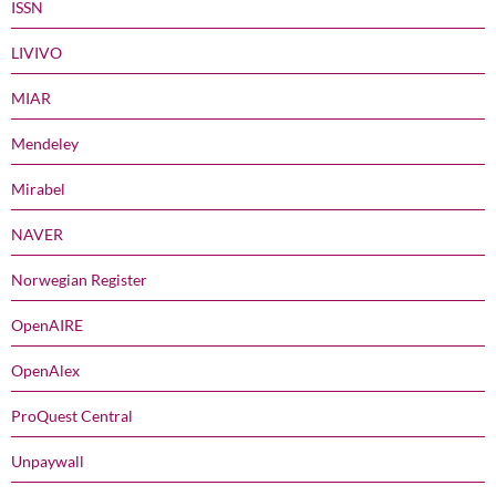
ISSN
LIVIVO
MIAR
Mendeley
Mirabel
NAVER
Norwegian Register
OpenAIRE
OpenAlex
ProQuest Central
Unpaywall