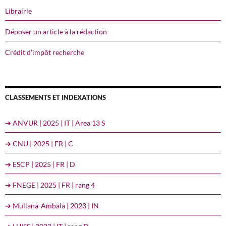
Librairie
Déposer un article à la rédaction
Crédit d’impôt recherche
CLASSEMENTS ET INDEXATIONS
➔ ANVUR | 2025 | IT | Area 13 S
➔ CNU | 2025 | FR | C
➔ ESCP | 2025 | FR | D
➔ FNEGE | 2025 | FR | rang 4
➔ Mullana-Ambala | 2023 | IN