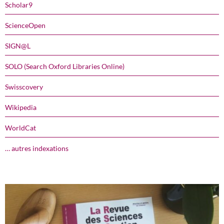
Scholar9
ScienceOpen
SIGN@L
SOLO (Search Oxford Libraries Online)
Swisscovery
Wikipedia
WorldCat
… autres indexations