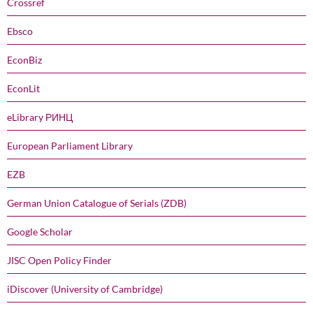
Crossref
Ebsco
EconBiz
EconLit
eLibrary РИНЦ
European Parliament Library
EZB
German Union Catalogue of Serials (ZDB)
Google Scholar
JISC Open Policy Finder
iDiscover (University of Cambridge)