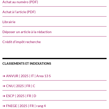
Achat au numéro (PDF)
Achat à l’article (PDF)
Librairie
Déposer un article à la rédaction
Crédit d’impôt recherche
CLASSEMENTS ET INDEXATIONS
➔ ANVUR | 2025 | IT | Area 13 S
➔ CNU | 2025 | FR | C
➔ ESCP | 2025 | FR | D
➔ FNEGE | 2025 | FR | rang 4