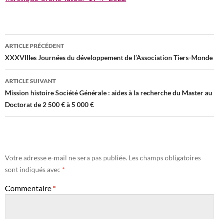
Navigation
ARTICLE PRÉCÉDENT
des
XXXVIIIes Journées du développement de l’Association Tiers-Monde
articles
ARTICLE SUIVANT
Mission histoire Société Générale : aides à la recherche du Master au
Doctorat de 2 500 € à 5 000 €
Votre adresse e-mail ne sera pas publiée.
Les champs obligatoires
sont indiqués avec
*
Commentaire
*