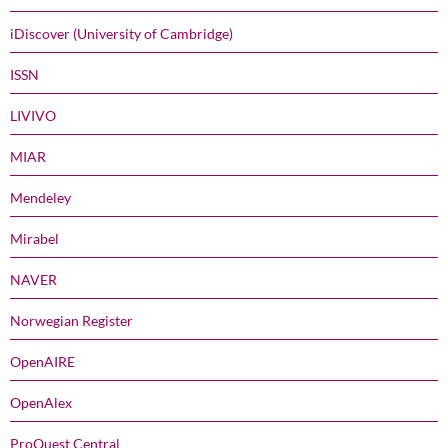
iDiscover (University of Cambridge)
ISSN
LIVIVO
MIAR
Mendeley
Mirabel
NAVER
Norwegian Register
OpenAIRE
OpenAlex
ProQuest Central