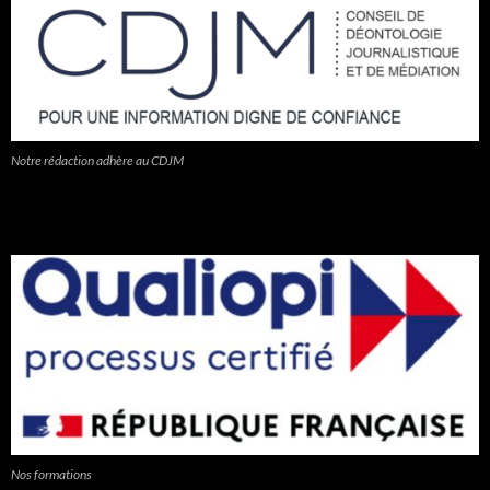
Notre rédaction adhère au CDJM
Nos formations