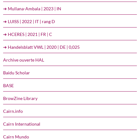
➔ Mullana-Ambala | 2023 | IN
➔ LUISS | 2022 | IT | rang D
➔ HCERES | 2021 | FR | C
➔ Handelsblatt VWL | 2020 | DE | 0,025
Archive ouverte HAL
Baidu Scholar
BASE
BrowZine Library
Cairn.info
Cairn International
Cairn Mundo