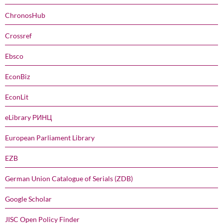
ChronosHub
Crossref
Ebsco
EconBiz
EconLit
eLibrary РИНЦ
European Parliament Library
EZB
German Union Catalogue of Serials (ZDB)
Google Scholar
JISC Open Policy Finder