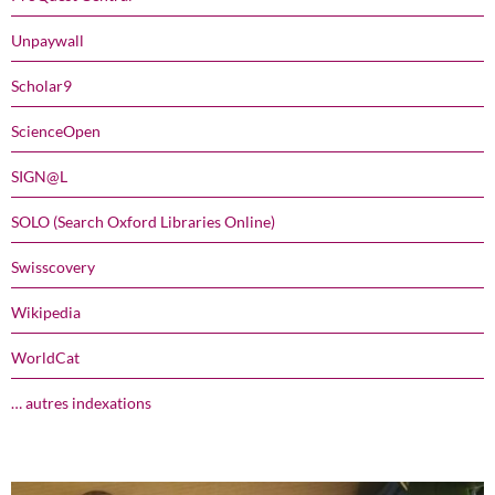
Unpaywall
Scholar9
ScienceOpen
SIGN@L
SOLO (Search Oxford Libraries Online)
Swisscovery
Wikipedia
WorldCat
… autres indexations