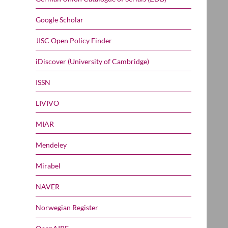
Google Scholar
JISC Open Policy Finder
iDiscover (University of Cambridge)
ISSN
LIVIVO
MIAR
Mendeley
Mirabel
NAVER
Norwegian Register