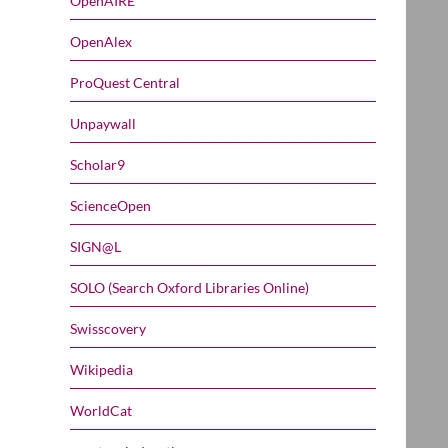
OpenAIRE
OpenAlex
ProQuest Central
Unpaywall
Scholar9
ScienceOpen
SIGN@L
SOLO (Search Oxford Libraries Online)
Swisscovery
Wikipedia
WorldCat