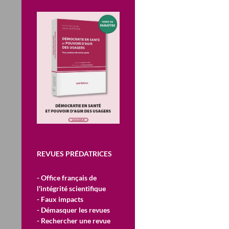
REVUES PRÉDATRICES
- Office français de
l'intégrité scientifique
- Faux impacts
- Démasquer les revues
- Rechercher une revue