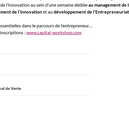
 de l’innovation au sein d’une semaine dédiée
au management de l
ement de l’innovation
et au
développement de l’Entrepreneuriat
essentielles dans le parcours de l’entrepreneur…
inscriptions :
www.capital-workshop.com
nal de Vente