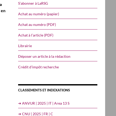
S’abonner à LaRSG
a
 en
Achat au numéro (papier)
Achat au numéro (PDF)
Achat à l’article (PDF)
Librairie
Déposer un article à la rédaction
Crédit d’impôt recherche
CLASSEMENTS ET INDEXATIONS
➔ ANVUR | 2025 | IT | Area 13 S
➔ CNU | 2025 | FR | C