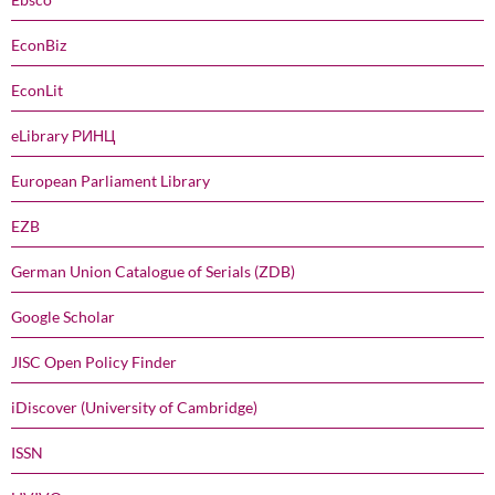
EconBiz
EconLit
eLibrary РИНЦ
European Parliament Library
EZB
German Union Catalogue of Serials (ZDB)
Google Scholar
JISC Open Policy Finder
iDiscover (University of Cambridge)
ISSN