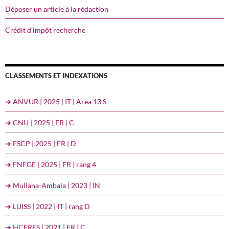
Déposer un article à la rédaction
Crédit d’impôt recherche
CLASSEMENTS ET INDEXATIONS
➔ ANVUR | 2025 | IT | Area 13 S
➔ CNU | 2025 | FR | C
➔ ESCP | 2025 | FR | D
➔ FNEGE | 2025 | FR | rang 4
➔ Mullana-Ambala | 2023 | IN
➔ LUISS | 2022 | IT | rang D
➔ HCERES | 2021 | FR | C