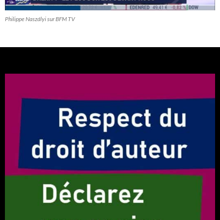
Philippe Naszályi sur BFM TV