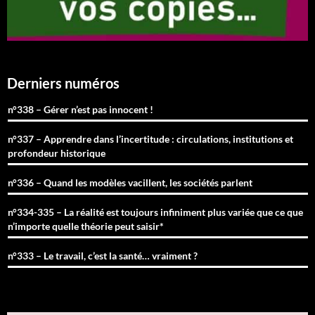
Derniers numéros
n°338 – Gérer n’est pas innocent !
n°337 – Apprendre dans l’incertitude : circulations, institutions et
profondeur historique
n°336 – Quand les modèles vacillent, les sociétés parlent
n°334-335 – La réalité est toujours infiniment plus variée que ce que
n’importe quelle théorie peut saisir*
n°333 – Le travail, c’est la santé… vraiment ?