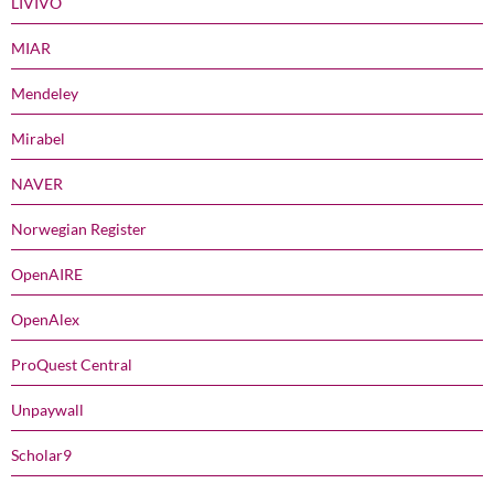
LIVIVO
MIAR
Mendeley
Mirabel
NAVER
Norwegian Register
OpenAIRE
OpenAlex
ProQuest Central
Unpaywall
Scholar9