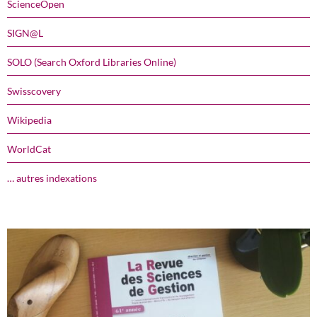
ScienceOpen
SIGN@L
SOLO (Search Oxford Libraries Online)
Swisscovery
Wikipedia
WorldCat
… autres indexations