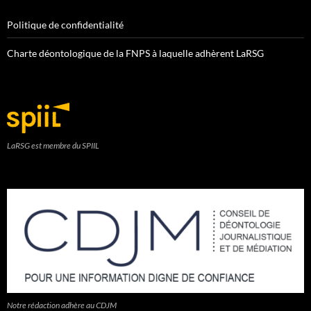
Politique de confidentialité
Charte déontologique de la FNPS à laquelle adhèrent LaRSG
LaRSG est membre du SPIIL
Notre rédaction adhère au CDJM