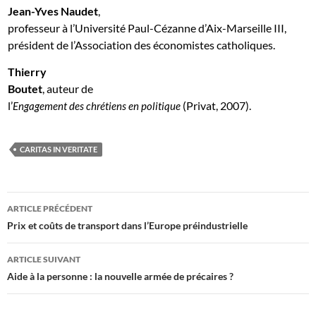
Jean-Yves Naudet
,
professeur à l’Université Paul-Cézanne d’Aix-Marseille III,
président de l’Association des économistes catholiques.
Thierry
Boutet
, auteur de
l’
(Privat, 2007).
Engagement des chrétiens en politique
CARITAS IN VERITATE
Navigation
ARTICLE PRÉCÉDENT
des
Prix et coûts de transport dans l’Europe préindustrielle
articles
ARTICLE SUIVANT
Aide à la personne : la nouvelle armée de précaires ?