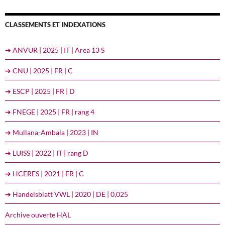
CLASSEMENTS ET INDEXATIONS
➔ ANVUR | 2025 | IT | Area 13 S
➔ CNU | 2025 | FR | C
➔ ESCP | 2025 | FR | D
➔ FNEGE | 2025 | FR | rang 4
➔ Mullana-Ambala | 2023 | IN
➔ LUISS | 2022 | IT | rang D
➔ HCERES | 2021 | FR | C
➔ Handelsblatt VWL | 2020 | DE | 0,025
Archive ouverte HAL