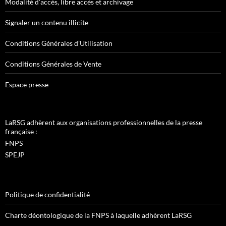
Modalité d’accès, libre accès et archivage
Signaler un contenu illicite
Conditions Générales d’Utilisation
Conditions Générales de Vente
Espace presse
LaRSG adhèrent aux organisations professionnelles de la presse
française :
FNPS
SPEJP
Politique de confidentialité
Charte déontologique de la FNPS à laquelle adhèrent LaRSG