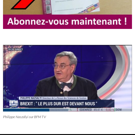
Philippe Naszályi sur BFM TV