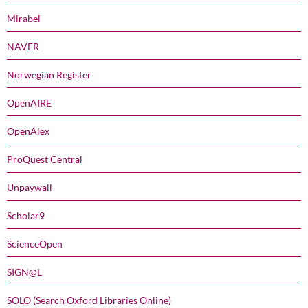
Mirabel
NAVER
Norwegian Register
OpenAIRE
OpenAlex
ProQuest Central
Unpaywall
Scholar9
ScienceOpen
SIGN@L
SOLO (Search Oxford Libraries Online)