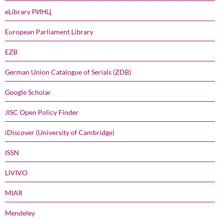
eLibrary РИНЦ
European Parliament Library
EZB
German Union Catalogue of Serials (ZDB)
Google Scholar
JISC Open Policy Finder
iDiscover (University of Cambridge)
ISSN
LIVIVO
MIAR
Mendeley