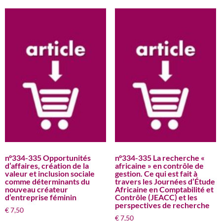
n°334-335 Opportunités
n°334-335 La recherche «
d’affaires, création de la
africaine » en contrôle de
valeur et inclusion sociale
gestion. Ce qui est fait à
comme déterminants du
travers les Journées d’Étude
nouveau créateur
Africaine en Comptabilité et
d’entreprise féminin
Contrôle (JEACC) et les
perspectives de recherche
€
7,50
€
7,50