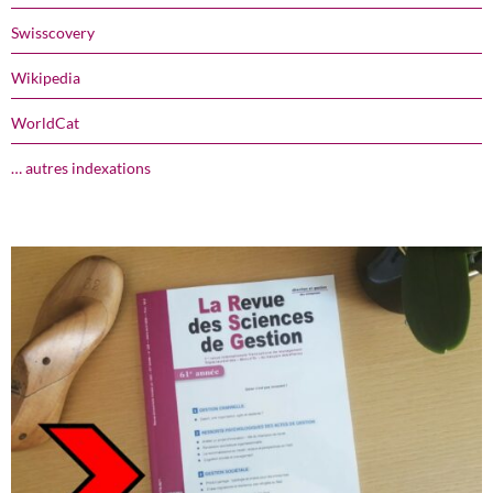
Swisscovery
Wikipedia
WorldCat
… autres indexations