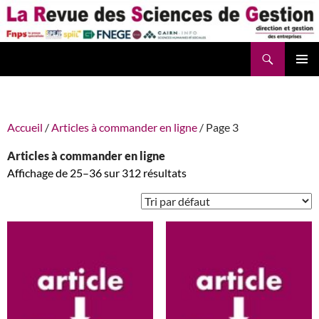
Aller
au
contenu
Recherche
La Revue des Sciences des Gestion – LaRSG.fr
Accueil
/
Articles à commander en ligne
/ Page 3
Articles à commander en ligne
Affichage de 25–36 sur 312 résultats