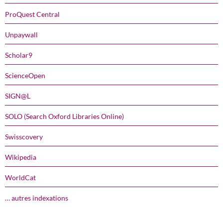
ProQuest Central
Unpaywall
Scholar9
ScienceOpen
SIGN@L
SOLO (Search Oxford Libraries Online)
Swisscovery
Wikipedia
WorldCat
… autres indexations