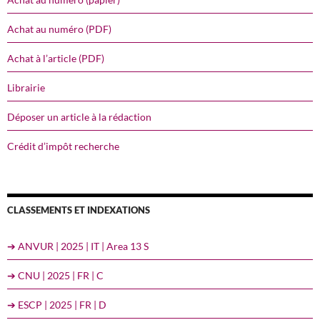
Achat au numéro (PDF)
Achat à l’article (PDF)
Librairie
Déposer un article à la rédaction
Crédit d’impôt recherche
CLASSEMENTS ET INDEXATIONS
➔ ANVUR | 2025 | IT | Area 13 S
➔ CNU | 2025 | FR | C
➔ ESCP | 2025 | FR | D