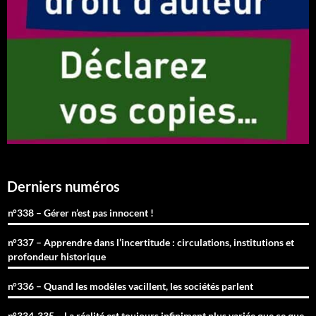
Derniers numéros
n°338 – Gérer n’est pas innocent !
n°337 – Apprendre dans l’incertitude : circulations, institutions et
profondeur historique
n°336 – Quand les modèles vacillent, les sociétés parlent
n°334-335 – La réalité est toujours infiniment plus variée que ce que