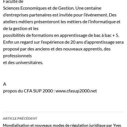
Faculté de
Sciences Economiques et de Gestion. Une centaine
d’entreprises partenaires est invitée pour l’événement. Des
ateliers métiers présenteront les métiers de l’informatique et
de la gestion et les
possibilités de formations en apprentissage de bac à bac + 5.
Enfin un regard sur l’expérience de 20 ans d’apprentissage sera
proposé par des anciens et des nouveaux apprentis, des
professionnels
et des universitaires.
A
propos du CFA SUP 2000 :
www.cfasup2000.net
Navigation
ARTICLE PRÉCÉDENT
des
Mondialisation et nouveaux modes de régulation juridique par Yves