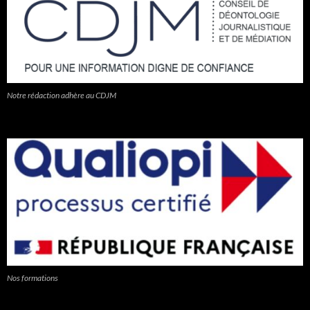
Notre rédaction adhère au CDJM
Nos formations