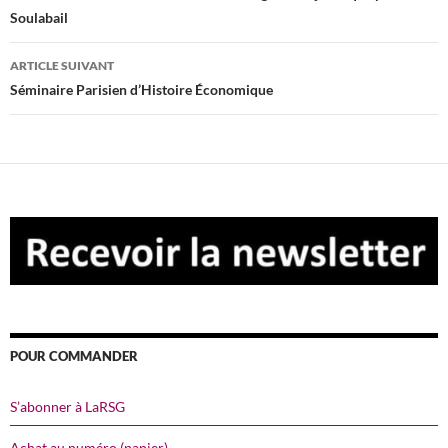
Soulabail
articles
ARTICLE SUIVANT
Séminaire Parisien d’Histoire Économique
POUR COMMANDER
S’abonner à LaRSG
Achat au numéro (papier)