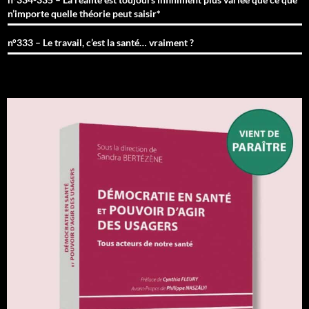
n’importe quelle théorie peut saisir*
n°333 – Le travail, c’est la santé… vraiment ?