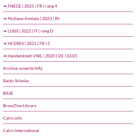
➔ FNEGE | 2025 | FR | rang 4
➔ Mullana-Ambala | 2023 | IN
➔ LUISS | 2022 | IT | rang D
➔ HCERES | 2021 | FR | C
➔ Handelsblatt VWL | 2020 | DE | 0,025
Archive ouverte HAL
Baidu Scholar
BASE
BrowZine Library
Cairn.info
Cairn International