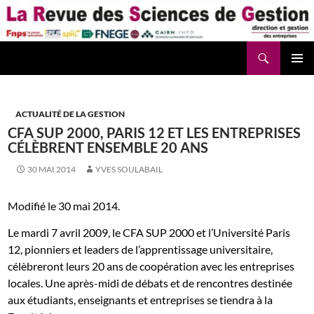
Aller
au
contenu
Recherche
La Revue des Sciences des Gestion – LaRSG.fr
ACTUALITÉ DE LA GESTION
CFA SUP 2000, PARIS 12 ET LES ENTREPRISES
CÉLÈBRENT ENSEMBLE 20 ANS
30 MAI 2014
YVES SOULABAIL
Modifié le 30 mai 2014.
Le mardi 7 avril 2009, le CFA SUP 2000 et l’Université Paris
12, pionniers et leaders de l’apprentissage universitaire,
célèbreront leurs 20 ans de coopération avec les entreprises
locales. Une après-midi de débats et de rencontres destinée
aux étudiants, enseignants et entreprises se tiendra à la