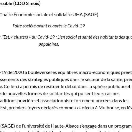
ssible (CDD 3 mois)
Chaire Économie sociale et solidaire UHA (SAGE)
Faire société avant et après le Covid-19
 l’Est, « clusters » du Covid-19 : Lien social et santé des habitants des qua
populaires.
19 de 2020 a bouleversé les équilibres macro-économiques prééta
ssements des stratégies publiques dans le secteur de la santé, pr
e. Celle-ci a permis de resituer le débat dans la sphère publique et
 de nouvelles formes de solidarités qui puisent leurs racines
ditions ouvrière et associationniste fortement ancrées dans les
 l’Est, premiers foyers déclarés comme «
» à Mulhouse, en fév
clusters
S (SAGE) de l’université de Haute-Alsace s’engage dans un progra