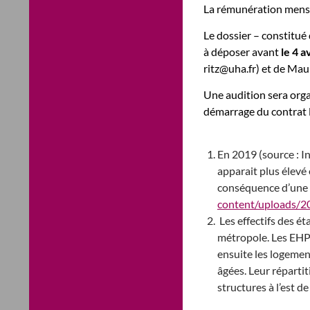
La rémunération mensue
Le dossier – constitué
à déposer avant
le 4 a
ritz@uha.fr) et de Mau
Une audition sera orga
démarrage du contrat l
En 2019 (source : In
apparait plus élevé
conséquence d’une 
content/uploads/2
Les effectifs des ét
métropole. Les EHP
ensuite les logeme
âgées. Leur répartit
structures à l’est de