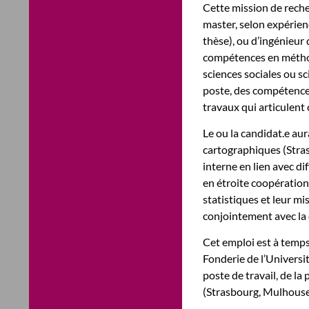
Cette mission de reche
master, selon expérienc
thèse), ou d’ingénieur 
compétences en méthod
sciences sociales ou s
poste, des compétence
travaux qui articulent
Le ou la candidat.e aur
cartographiques (Stras
interne en lien avec di
en étroite coopération,
statistiques et leur mi
conjointement avec la 
Cet emploi est à temp
Fonderie de l’Universi
poste de travail, de la
(Strasbourg, Mulhouse 