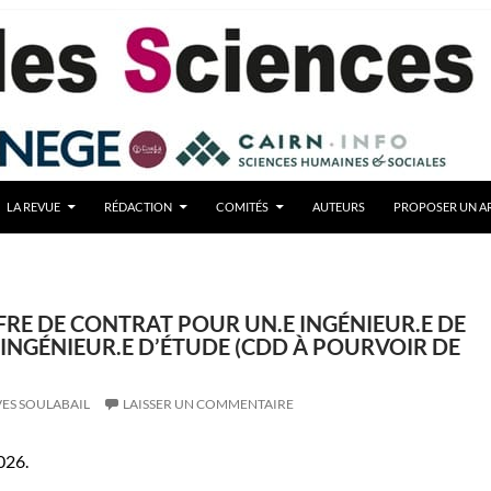
LA REVUE
RÉDACTION
COMITÉS
AUTEURS
PROPOSER UN AR
FFRE DE CONTRAT POUR UN.E INGÉNIEUR.E DE
INGÉNIEUR.E D’ÉTUDE (CDD À POURVOIR DE
ES SOULABAIL
LAISSER UN COMMENTAIRE
026.