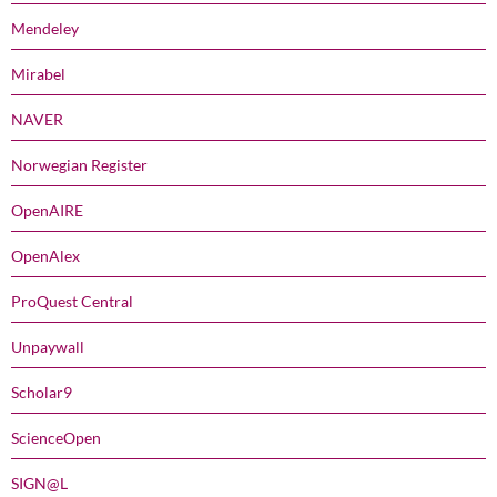
Mendeley
Mirabel
NAVER
Norwegian Register
OpenAIRE
OpenAlex
ProQuest Central
Unpaywall
Scholar9
ScienceOpen
SIGN@L