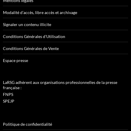
Mentions légales
Modalité d’accès, libre accès et archivage
Signaler un contenu illicite
Conditions Générales d’Utilisation
Conditions Générales de Vente
Espace presse
LaRSG adhèrent aux organisations professionnelles de la presse
française :
FNPS
SPEJP
Politique de confidentialité