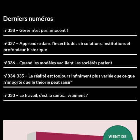
Derniers numéros
n°338 – Gérer n’est pas innocent !
n°337 – Apprendre dans l’incertitude : circulations, institutions et
profondeur historique
n°336 – Quand les modèles vacillent, les sociétés parlent
n°334-335 – La réalité est toujours infiniment plus variée que ce que
n’importe quelle théorie peut saisir*
n°333 – Le travail, c’est la santé… vraiment ?