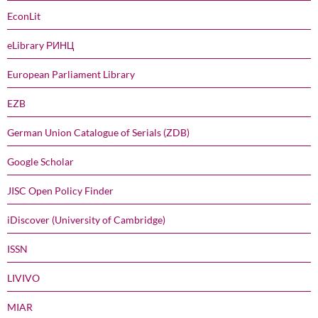
EconLit
eLibrary РИНЦ
European Parliament Library
EZB
German Union Catalogue of Serials (ZDB)
Google Scholar
JISC Open Policy Finder
iDiscover (University of Cambridge)
ISSN
LIVIVO
MIAR