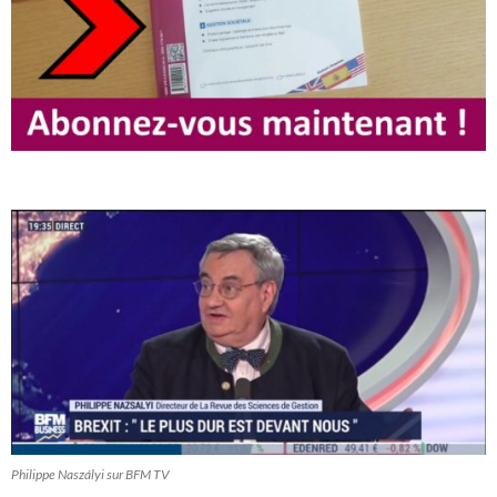
Philippe Naszályi sur BFM TV