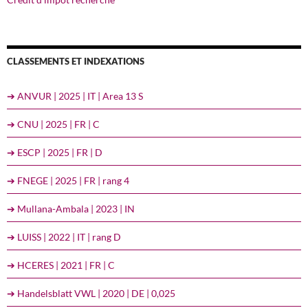
CLASSEMENTS ET INDEXATIONS
➔ ANVUR | 2025 | IT | Area 13 S
➔ CNU | 2025 | FR | C
➔ ESCP | 2025 | FR | D
➔ FNEGE | 2025 | FR | rang 4
➔ Mullana-Ambala | 2023 | IN
➔ LUISS | 2022 | IT | rang D
➔ HCERES | 2021 | FR | C
➔ Handelsblatt VWL | 2020 | DE | 0,025