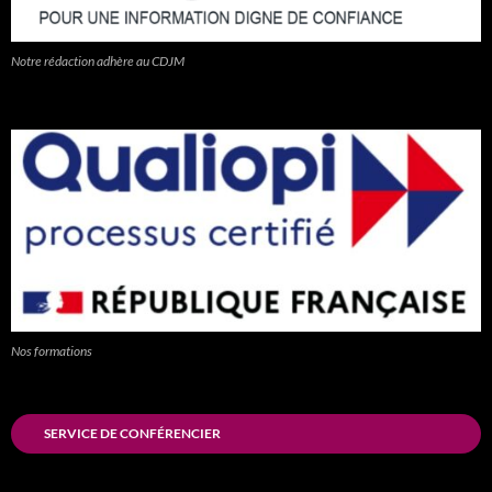
Notre rédaction adhère au CDJM
Nos formations
SERVICE DE CONFÉRENCIER