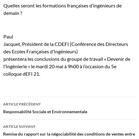
Quelles seront les formations françaises d’ingénieurs de
demain ?
Paul
Jacquet, Président de la CDEFI (Conférence des Directeurs
des Ecoles Françaises d’Ingénieurs)
présentera les conclusions du groupe de travail « Devenir de
l’Ingénierie » le mardi 20 mai à 9h00 à l’occasion du 5e
colloque dEFI 21.
Navigation
ARTICLE PRÉCÉDENT
des
Responsabilité Sociale et Environnementale
articles
ARTICLE SUIVANT
Remise du rapport sur la négociabilité des conditions de ventes entre