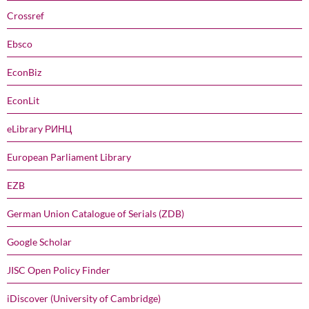
Crossref
Ebsco
EconBiz
EconLit
eLibrary РИНЦ
European Parliament Library
EZB
German Union Catalogue of Serials (ZDB)
Google Scholar
JISC Open Policy Finder
iDiscover (University of Cambridge)