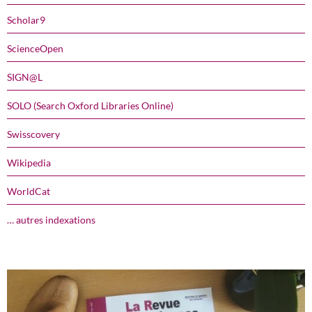
Scholar9
ScienceOpen
SIGN@L
SOLO (Search Oxford Libraries Online)
Swisscovery
Wikipedia
WorldCat
… autres indexations