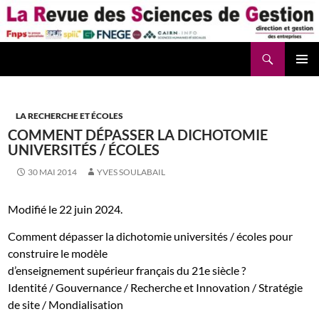
Aller
au
contenu
Recherche
La Revue des Sciences des Gestion – LaRSG.fr
LA RECHERCHE ET ÉCOLES
COMMENT DÉPASSER LA DICHOTOMIE
UNIVERSITÉS / ÉCOLES
30 MAI 2014
YVES SOULABAIL
Modifié le 22 juin 2024.
Comment dépasser la dichotomie universités / écoles pour
construire le modèle
d’enseignement supérieur français du 21e siècle ?
Identité / Gouvernance / Recherche et Innovation / Stratégie
de site / Mondialisation