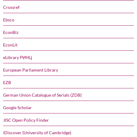
Crossref
Ebsco
EconBiz
EconLit
eLibrary РИНЦ
European Parliament Library
EZB
German Union Catalogue of Serials (ZDB)
Google Scholar
JISC Open Policy Finder
iDiscover (University of Cambridge)