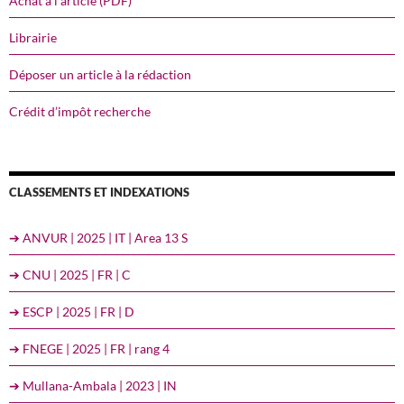
Achat à l’article (PDF)
Librairie
Déposer un article à la rédaction
Crédit d’impôt recherche
CLASSEMENTS ET INDEXATIONS
➔ ANVUR | 2025 | IT | Area 13 S
➔ CNU | 2025 | FR | C
➔ ESCP | 2025 | FR | D
➔ FNEGE | 2025 | FR | rang 4
➔ Mullana-Ambala | 2023 | IN