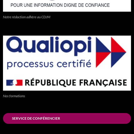
Notre rédaction adhère au CDJM
Nos formations
SERVICE DE CONFÉRENCIER