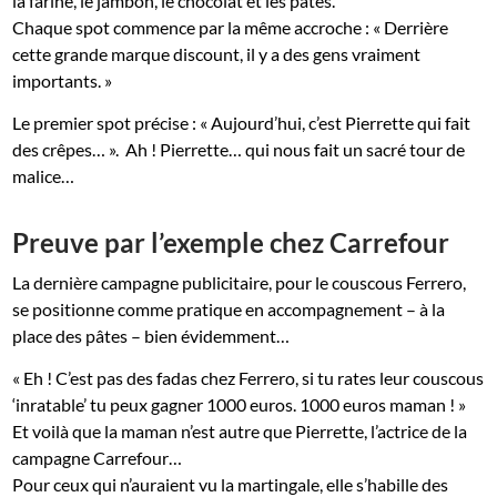
la farine, le jambon, le chocolat et les pâtes.
Chaque spot commence par la même accroche : « Derrière
cette grande marque discount, il y a des gens vraiment
importants. »
Le premier spot précise : « Aujourd’hui, c’est Pierrette qui fait
des crêpes… ». Ah ! Pierrette… qui nous fait un sacré tour de
malice…
Preuve par l’exemple chez Carrefour
La dernière campagne publicitaire, pour le couscous Ferrero,
se positionne comme pratique en accompagnement – à la
place des pâtes – bien évidemment…
« Eh ! C’est pas des fadas chez Ferrero, si tu rates leur couscous
‘inratable’ tu peux gagner 1000 euros. 1000 euros maman ! »
Et voilà que la maman n’est autre que Pierrette, l’actrice de la
campagne Carrefour…
Pour ceux qui n’auraient vu la martingale, elle s’habille des