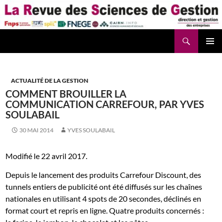
Aller
au
contenu
Recherche
La Revue des Sciences des Gestion – LaRSG.fr
ACTUALITÉ DE LA GESTION
COMMENT BROUILLER LA
COMMUNICATION CARREFOUR, PAR YVES
SOULABAIL
30 MAI 2014
YVES SOULABAIL
Modifié le 22 avril 2017.
Depuis le lancement des produits Carrefour Discount, des
tunnels entiers de publicité ont été diffusés sur les chaînes
nationales en utilisant 4 spots de 20 secondes, déclinés en
format court et repris en ligne. Quatre produits concernés :