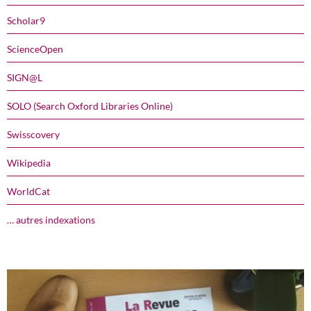
Scholar9
ScienceOpen
SIGN@L
SOLO (Search Oxford Libraries Online)
Swisscovery
Wikipedia
WorldCat
… autres indexations