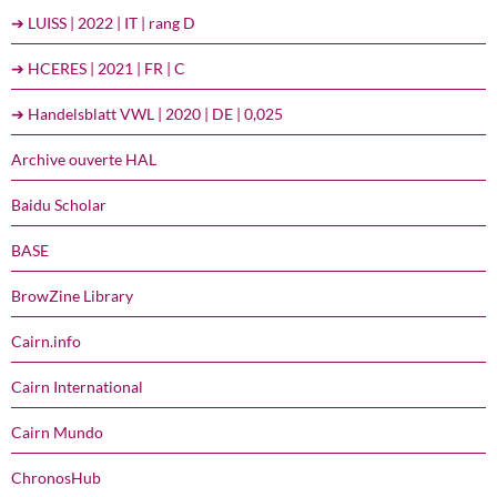
➔ LUISS | 2022 | IT | rang D
➔ HCERES | 2021 | FR | C
➔ Handelsblatt VWL | 2020 | DE | 0,025
Archive ouverte HAL
Baidu Scholar
BASE
BrowZine Library
Cairn.info
Cairn International
Cairn Mundo
ChronosHub