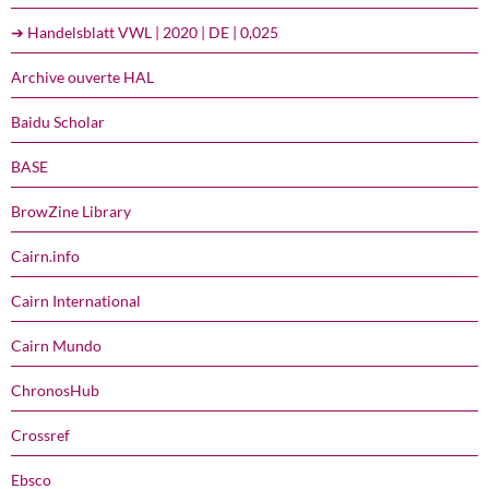
➔ Handelsblatt VWL | 2020 | DE | 0,025
Archive ouverte HAL
Baidu Scholar
BASE
BrowZine Library
Cairn.info
Cairn International
Cairn Mundo
ChronosHub
Crossref
Ebsco