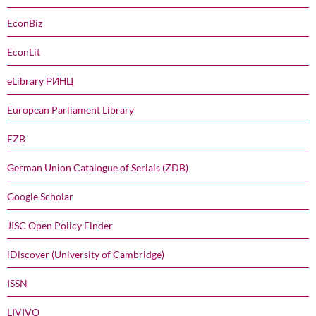
EconBiz
EconLit
eLibrary РИНЦ
European Parliament Library
EZB
German Union Catalogue of Serials (ZDB)
Google Scholar
JISC Open Policy Finder
iDiscover (University of Cambridge)
ISSN
LIVIVO