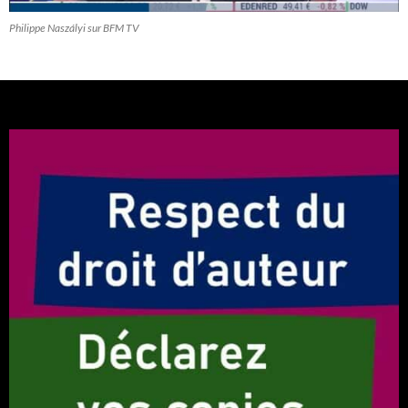
Philippe Naszályi sur BFM TV