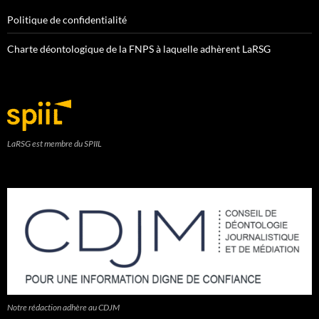
Politique de confidentialité
Charte déontologique de la FNPS à laquelle adhèrent LaRSG
LaRSG est membre du SPIIL
Notre rédaction adhère au CDJM