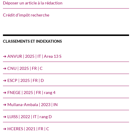
Déposer un article à la rédaction
Crédit d’impôt recherche
CLASSEMENTS ET INDEXATIONS
➔ ANVUR | 2025 | IT | Area 13 S
➔ CNU | 2025 | FR | C
➔ ESCP | 2025 | FR | D
➔ FNEGE | 2025 | FR | rang 4
➔ Mullana-Ambala | 2023 | IN
➔ LUISS | 2022 | IT | rang D
➔ HCERES | 2021 | FR | C