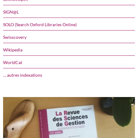
SIGN@L
SOLO (Search Oxford Libraries Online)
Swisscovery
Wikipedia
WorldCat
… autres indexations