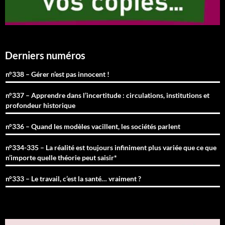
Derniers numéros
n°338 – Gérer n’est pas innocent !
n°337 – Apprendre dans l’incertitude : circulations, institutions et
profondeur historique
n°336 – Quand les modèles vacillent, les sociétés parlent
n°334-335 – La réalité est toujours infiniment plus variée que ce que
n’importe quelle théorie peut saisir*
n°333 – Le travail, c’est la santé… vraiment ?