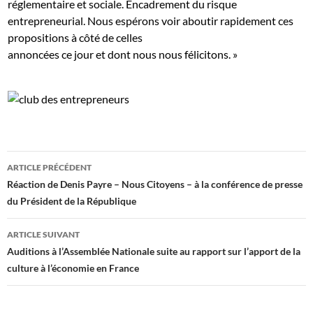
réglementaire et sociale. Encadrement du risque
entrepreneurial. Nous espérons voir aboutir rapidement ces
propositions à côté de celles
annoncées ce jour et dont nous nous félicitons. »
Navigation
ARTICLE PRÉCÉDENT
des
Réaction de Denis Payre – Nous Citoyens – à la conférence de presse
du Président de la République
articles
ARTICLE SUIVANT
Auditions à l’Assemblée Nationale suite au rapport sur l’apport de la
culture à l’économie en France