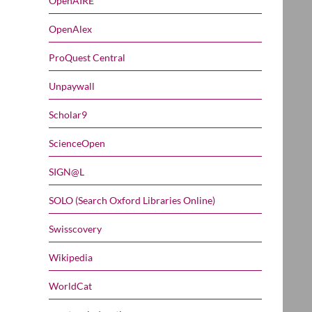
OpenAIRE
OpenAlex
ProQuest Central
Unpaywall
Scholar9
ScienceOpen
SIGN@L
SOLO (Search Oxford Libraries Online)
Swisscovery
Wikipedia
WorldCat