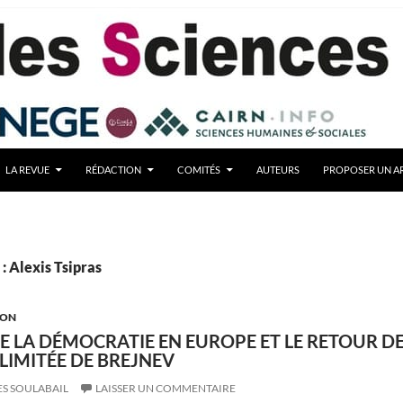
LA REVUE
RÉDACTION
COMITÉS
AUTEURS
PROPOSER UN AR
: Alexis Tsipras
ION
 DE LA DÉMOCRATIE EN EUROPE ET LE RETOUR DE
LIMITÉE DE BREJNEV
ES SOULABAIL
LAISSER UN COMMENTAIRE