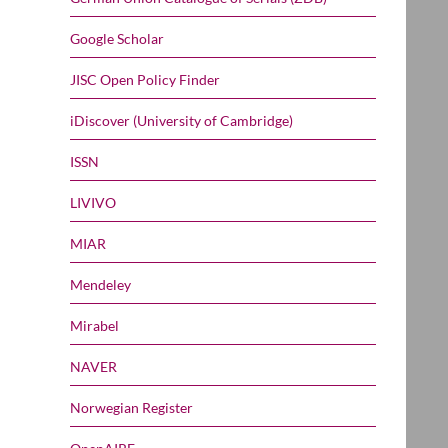
Google Scholar
JISC Open Policy Finder
iDiscover (University of Cambridge)
ISSN
LIVIVO
MIAR
Mendeley
Mirabel
NAVER
Norwegian Register