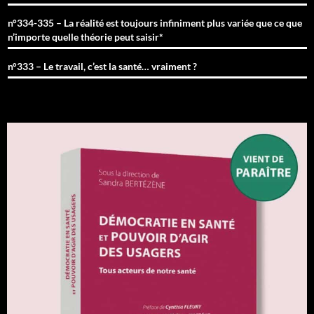
n°334-335 – La réalité est toujours infiniment plus variée que ce que
n’importe quelle théorie peut saisir*
n°333 – Le travail, c’est la santé… vraiment ?