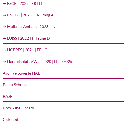
➔ ESCP | 2025 | FR | D
➔ FNEGE | 2025 | FR | rang 4
➔ Mullana-Ambala | 2023 | IN
➔ LUISS | 2022 | IT | rang D
➔ HCERES | 2021 | FR | C
➔ Handelsblatt VWL | 2020 | DE | 0,025
Archive ouverte HAL
Baidu Scholar
BASE
BrowZine Library
Cairn.info