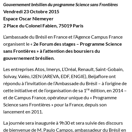
Gouvernement brésilien du programme Science sans Frontières
Vendredi 23 Octobre 2015
Espace Oscar Niemeyer
2 Place du Colonel Fabien, 75019 Paris
L’ambassade du Brésil en France et l’Agence Campus France
organisent le «
2e Forum des stages – Programme Science
sans Frontières » à l’attention des boursiers du
gouvernement brésilien
.
Les entreprises Atos, Imerys, L’Oréal, Renault, Saint-Gobain,
Solvay, Valéo, I2EN (AREVA, EDF, ENGIE), Beijaflore ont
répondu à l’invitation de l’Ambassade du Brésil – à l’origine de
re
cette initiative et de l’organisation de sa 1
édition, en 2014 –
et de Campus France, opérateur unique du « Programme
Science sans Frontières » pour la France, depuis son
lancement en 2011.
La journée sera inaugurée à 9h30 et sera suivie des discours
de bienvenue de M. Paulo Campos, ambassadeur du Brésil en