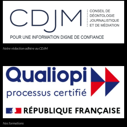
Notre rédaction adhère au CDJM
Nos formations