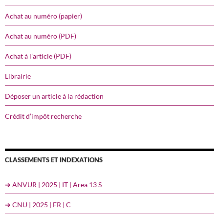
Achat au numéro (papier)
Achat au numéro (PDF)
Achat à l’article (PDF)
Librairie
Déposer un article à la rédaction
Crédit d’impôt recherche
CLASSEMENTS ET INDEXATIONS
➔ ANVUR | 2025 | IT | Area 13 S
➔ CNU | 2025 | FR | C