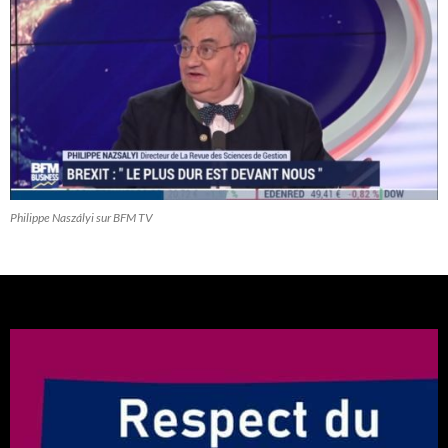
Philippe Naszályi sur BFM TV