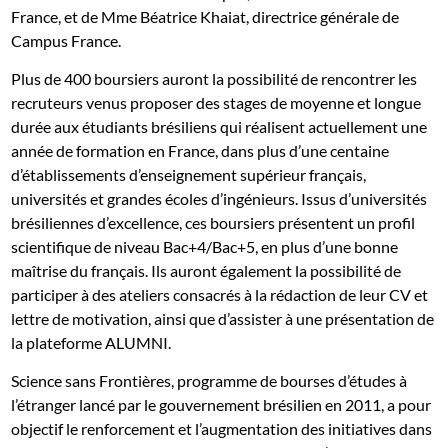
France, et de Mme Béatrice Khaiat, directrice générale de
Campus France.
Plus de 400 boursiers auront la possibilité de rencontrer les
recruteurs venus proposer des stages de moyenne et longue
durée aux étudiants brésiliens qui réalisent actuellement une
année de formation en France, dans plus d’une centaine
d’établissements d’enseignement supérieur français,
universités et grandes écoles d’ingénieurs. Issus d’universités
brésiliennes d’excellence, ces boursiers présentent un profil
scientifique de niveau Bac+4/Bac+5, en plus d’une bonne
maîtrise du français. Ils auront également la possibilité de
participer à des ateliers consacrés à la rédaction de leur CV et
lettre de motivation, ainsi que d’assister à une présentation de
la plateforme ALUMNI.
Science sans Frontières, programme de bourses d’études à
l’étranger lancé par le gouvernement brésilien en 2011, a pour
objectif le renforcement et l’augmentation des initiatives dans