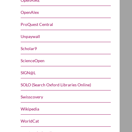
OpenAIRE
OpenAlex
ProQuest Central
Unpaywall
Scholar9
ScienceOpen
SIGN@L
SOLO (Search Oxford Libraries Online)
Swisscovery
Wikipedia
WorldCat