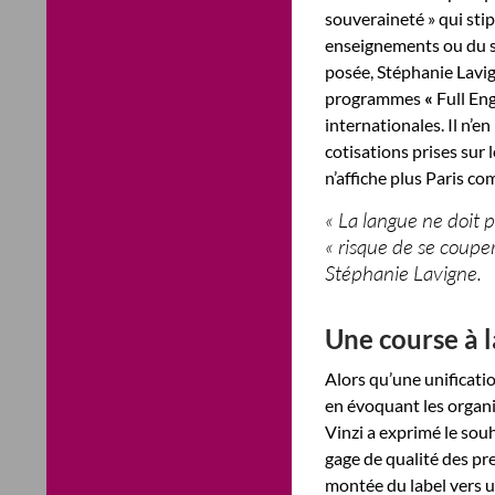
souveraineté » qui stip
enseignements ou du si
posée, Stéphanie Lavig
programmes
«
Full Eng
internationales. Il n’en
cotisations prises sur 
n’affiche plus Paris c
« La langue ne doit p
« risque de se couper
Stéphanie Lavigne.
Une course à l
Alors qu’une unificati
en évoquant les organi
Vinzi a exprimé le sou
gage de qualité des pr
montée du label vers 