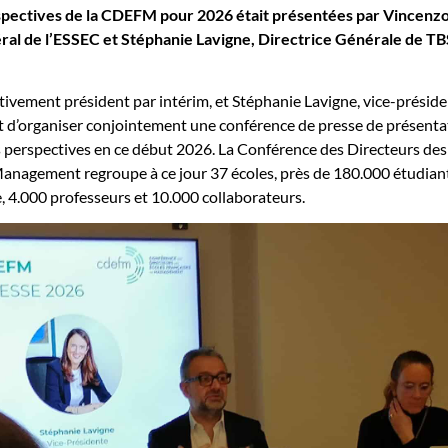
rspectives de la CDEFM pour 2026 était présentées par Vincenz
ral de l’ESSEC et Stéphanie Lavigne, Directrice Générale de TB
tivement président par intérim, et Stéphanie Lavigne, vice-présid
t d’organiser conjointement une conférence de presse de présenta
es perspectives en ce début 2026. La Conférence des Directeurs des
anagement regroupe à ce jour 37 écoles, près de 180.000 étudiant
, 4.000 professeurs et 10.000 collaborateurs.