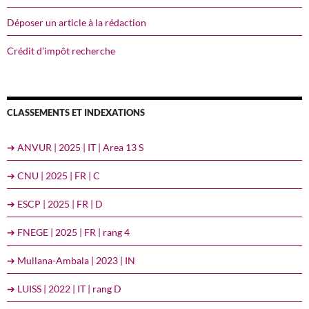
Déposer un article à la rédaction
Crédit d’impôt recherche
CLASSEMENTS ET INDEXATIONS
➔ ANVUR | 2025 | IT | Area 13 S
➔ CNU | 2025 | FR | C
➔ ESCP | 2025 | FR | D
➔ FNEGE | 2025 | FR | rang 4
➔ Mullana-Ambala | 2023 | IN
➔ LUISS | 2022 | IT | rang D