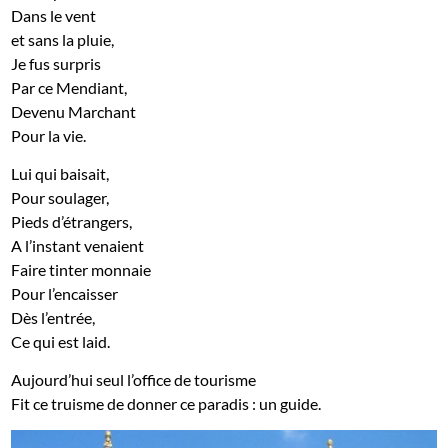
Dans le vent
et sans la pluie,
Je fus surpris
Par ce Mendiant,
Devenu Marchant
Pour la vie.
Lui qui baisait,
Pour soulager,
Pieds d’étrangers,
A l’instant venaient
Faire tinter monnaie
Pour l’encaisser
Dès l’entrée,
Ce qui est laid.
Aujourd’hui seul l’office de tourisme
Fit ce truisme de donner ce paradis : un guide.