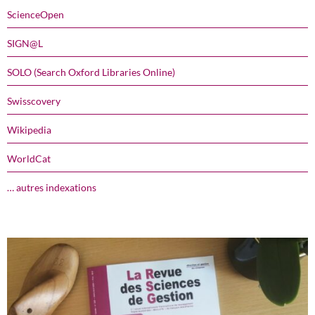
ScienceOpen
SIGN@L
SOLO (Search Oxford Libraries Online)
Swisscovery
Wikipedia
WorldCat
… autres indexations