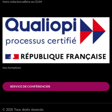
Notre rédaction adhère au CDJM
Nos formations
SERVICE DE CONFÉRENCIER
© 2026 Tous droits réservés.