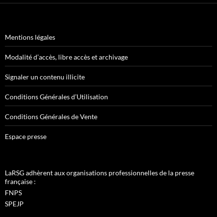
Mentions légales
Modalité d’accès, libre accès et archivage
Signaler un contenu illicite
Conditions Générales d’Utilisation
Conditions Générales de Vente
Espace presse
LaRSG adhèrent aux organisations professionnelles de la presse
française :
FNPS
SPEJP