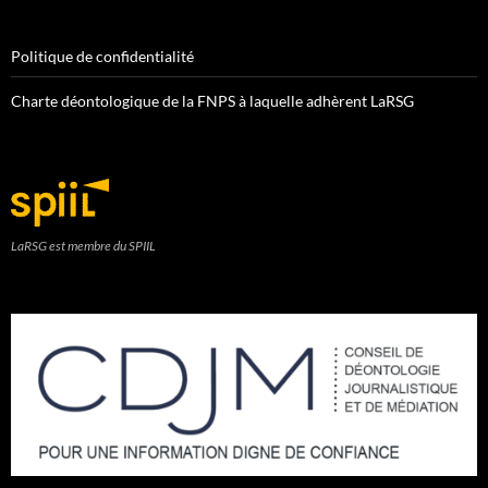
Politique de confidentialité
Charte déontologique de la FNPS à laquelle adhèrent LaRSG
LaRSG est membre du SPIIL