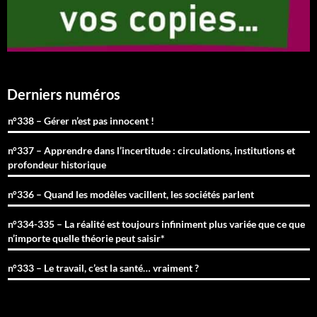
Derniers numéros
n°338 – Gérer n’est pas innocent !
n°337 – Apprendre dans l’incertitude : circulations, institutions et
profondeur historique
n°336 – Quand les modèles vacillent, les sociétés parlent
n°334-335 – La réalité est toujours infiniment plus variée que ce que
n’importe quelle théorie peut saisir*
n°333 – Le travail, c’est la santé… vraiment ?