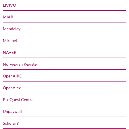
LIVIVO
MIAR
Mendeley
Mirabel
NAVER
Norwegian Register
OpenAIRE
OpenAlex
ProQuest Central
Unpaywall
Scholar9