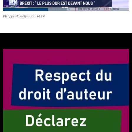
Philippe Naszályi sur BFM TV