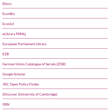
Ebsco
EconBiz
EconLit
eLibrary РИНЦ
European Parliament Library
EZB
German Union Catalogue of Serials (ZDB)
Google Scholar
JISC Open Policy Finder
iDiscover (University of Cambridge)
ISSN