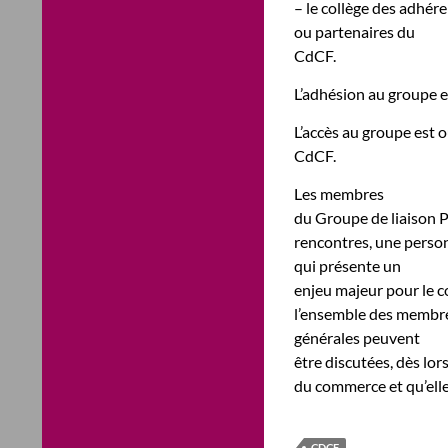
– le collège des adhér
ou partenaires du
CdCF.
L’adhésion au groupe es
L’accès au groupe est 
CdCF.
Les membres
du Groupe de liaison P
rencontres, une person
qui présente un
enjeu majeur pour le 
l’ensemble des membre
générales peuvent
être discutées, dès lors
du commerce et qu’elle
CDCF