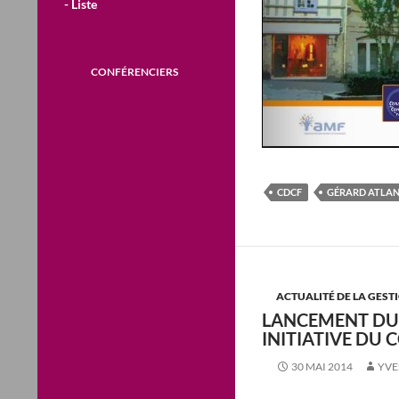
- Liste
CONFÉRENCIERS
CDCF
GÉRARD ATLA
ACTUALITÉ DE LA GEST
LANCEMENT DU 
INITIATIVE DU 
30 MAI 2014
YVE