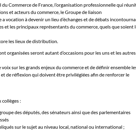
eil du Commerce de France, l’organisation professionnelle qui réuni
ions et acteurs du commerce, le Groupe de liaison
a vocation à devenir un lieu d’échanges et de débats incontourna
es et les principaux représentants du commerce, quels que soient 
re les lieux de distribution.
ont organisées seront autant d’occasions pour les uns et les autres
voix sur les grands enjeux du commerce et de définir ensemble le
et de réflexion qui doivent être privilégiées afin de renforcer le
collèges :
regroupe des députés, des sénateurs ainsi que des parlementaires
essés
iqués sur le sujet au niveau local, national ou international ;