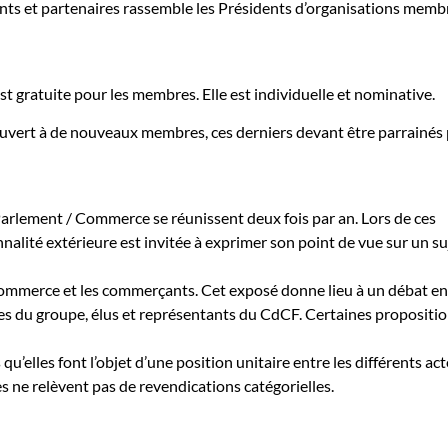
ents et partenaires rassemble les Présidents d’organisations memb
t gratuite pour les membres. Elle est individuelle et nominative.
ouvert à de nouveaux membres, ces derniers devant être parrainés 
arlement / Commerce se réunissent deux fois par an. Lors de ces
nalité extérieure est invitée à exprimer son point de vue sur un su
commerce et les commerçants. Cet exposé donne lieu à un débat en
s du groupe, élus et représentants du CdCF. Certaines propositi
 qu’elles font l’objet d’une position unitaire entre les différents ac
s ne relèvent pas de revendications catégorielles.