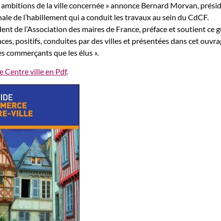
s ambitions de la ville concernée » annonce Bernard Morvan, prési
nale de l’habillement qui a conduit les travaux au sein du CdCF.
ent de l’Association des maires de France, préface et soutient ce g
nces, positifs, conduites par des villes et présentées dans cet ouvra
es commerçants que les élus ».
Centre ville en Pdf
.