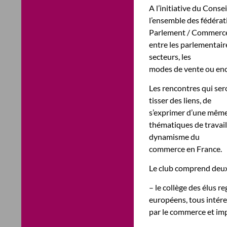
A l’initiative du Cons
l’ensemble des fédérat
Parlement / Commerce 
entre les parlementair
secteurs, les
modes de vente ou enco
Les rencontres qui ser
tisser des liens, de
s’exprimer d’une même 
thématiques de travail 
dynamisme du
commerce en France.
Le club comprend deux 
– le collège des élus 
européens, tous intér
par le commerce et impl