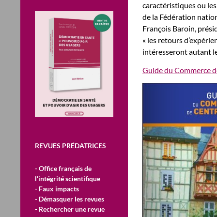
caractéristiques ou le
de la Fédération natio
François Baroin, présid
« les retours d’expérie
intéresseront autant l
Guide du Commerce de 
REVUES PRÉDATRICES
- Office français de
l'intégrité scientifique
- Faux impacts
- Démasquer les revues
- Rechercher une revue