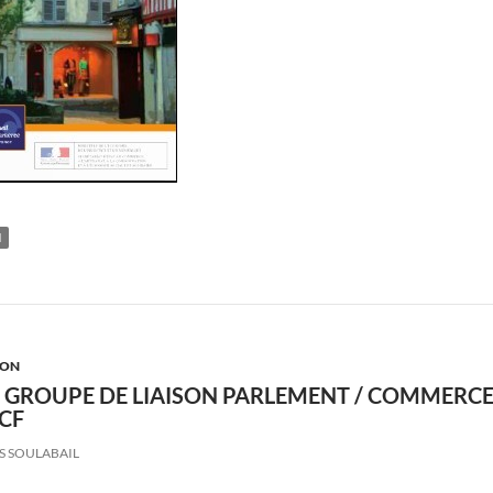
N
ION
GROUPE DE LIAISON PARLEMENT / COMMERCE
CCF
S SOULABAIL