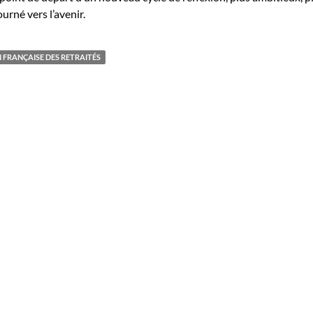
ourné vers l’avenir.
FRANÇAISE DES RETRAITÉS