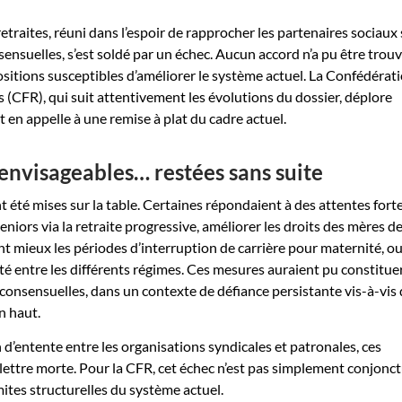
 retraites, réuni dans l’espoir de rapprocher les partenaires sociaux
nsuelles, s’est soldé par un échec. Aucun accord n’a pu être trouv
sitions susceptibles d’améliorer le système actuel. La Confédérat
s (CFR), qui suit attentivement les évolutions du dossier, déplore
t en appelle à une remise à plat du cadre actuel.
envisageables… restées sans suite
t été mises sur la table. Certaines répondaient à des attentes forte
seniors via la retraite progressive, améliorer les droits des mères d
nt mieux les périodes d’interruption de carrière pour maternité, o
ité entre les différents régimes. Ces mesures auraient pu constitue
consensuelles, dans un contexte de défiance persistante vis-à-vis
n haut.
 d’entente entre les organisations syndicales et patronales, ces
lettre morte. Pour la CFR, cet échec n’est pas simplement conjonctu
imites structurelles du système actuel.