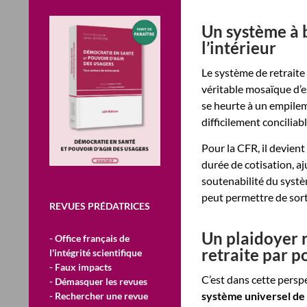
Un système à b
l’intérieur
Le système de retraite 
véritable mosaïque d’e
se heurte à un empileme
difficilement conciliabl
Pour la CFR, il devient
durée de cotisation, aju
soutenabilité du systè
peut permettre de sort
REVUES PRÉDATRICES
Un plaidoyer 
- Office français de
retraite par p
l'intégrité scientifique
- Faux impacts
C’est dans cette persp
- Démasquer les revues
système universel de 
- Rechercher une revue