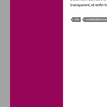
transparent, et enfin t
CFR
CONFÉDÉRATION 