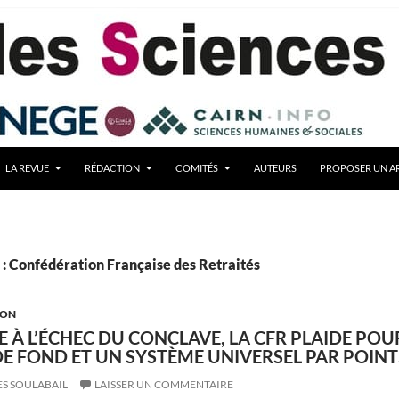
LA REVUE
RÉDACTION
COMITÉS
AUTEURS
PROPOSER UN AR
 : Confédération Française des Retraités
ION
CE À L’ÉCHEC DU CONCLAVE, LA CFR PLAIDE POU
E FOND ET UN SYSTÈME UNIVERSEL PAR POINT
ES SOULABAIL
LAISSER UN COMMENTAIRE