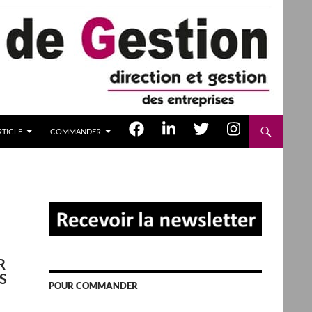
TICLE
COMMANDER
R
S
POUR COMMANDER