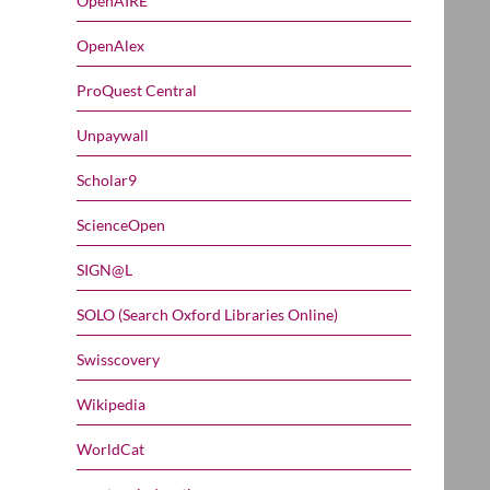
OpenAIRE
OpenAlex
ProQuest Central
Unpaywall
Scholar9
ScienceOpen
SIGN@L
SOLO (Search Oxford Libraries Online)
Swisscovery
Wikipedia
WorldCat