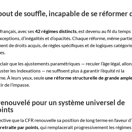
out de souffle, incapable de se réformer 
français, avec ses
42 régimes distincts
, est devenu au fil du temps
xceptions, d’inégalités et d’opacités. Chaque réforme, même partiel
nt de droits acquis, de règles spécifiques et de logiques catégorie
es.
 clair que les ajustements paramétriques — reculer l’âge légal, allon
ster les indexations — ne suffisent plus à garantir l’équité ni la
me. À leurs yeux, seule
une réforme structurelle de grande ampl
ir de l’impasse.
renouvelé pour un système universel de
oints
ective que la CFR renouvelle sa position de long terme en faveur d
retraite par points
, qui remplacerait progressivement les régimes