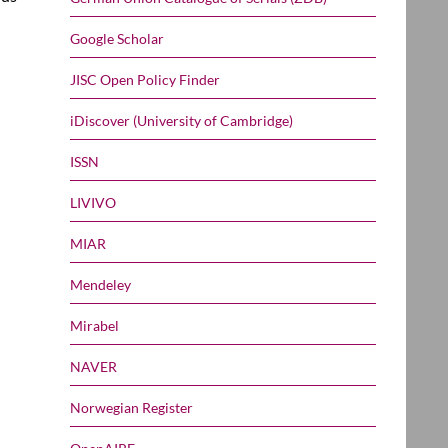
Google Scholar
JISC Open Policy Finder
iDiscover (University of Cambridge)
ISSN
LIVIVO
MIAR
Mendeley
Mirabel
NAVER
Norwegian Register