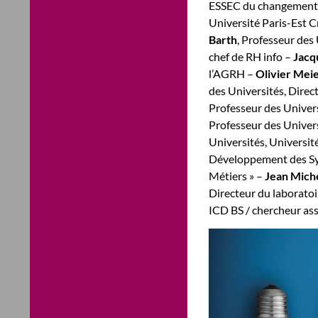
ESSEC du changement 
Université Paris-Est C
Barth
, Professeur des
chef de RH info –
Jacq
l’AGRH –
Olivier Mei
des Universités, Direc
Professeur des Univers
Professeur des Univers
Universités, Universit
Développement des Sys
Métiers » –
Jean Mich
Directeur du laborat
ICD BS / chercheur ass