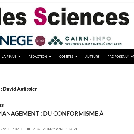
LA REVUE
RÉDACTION
COMITÉS
AUTEURS
PROPOSER UN AR
: David Autissier
ES
 MANAGEMENT : DU CONFORMISME À
S SOULABAIL
LAISSER UN COMMENTAIRE