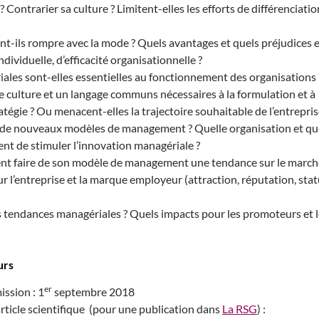
 ? Contrarier sa culture ? Limitent-elles les efforts de différenciatio
t-ils rompre avec la mode ? Quels avantages et quels préjudices 
ndividuelle, d’efficacité organisationnelle ?
les sont-elles essentielles au fonctionnement des organisations 
e culture et un langage communs nécessaires à la formulation et à
ratégie ? Ou menacent-elles la trajectoire souhaitable de l’entrepris
e nouveaux modèles de management ? Quelle organisation et qu
nt de stimuler l’innovation managériale ?
t faire de son modèle de management une tendance sur le march
r l’entreprise et la marque employeur (attraction, réputation, stat
tendances managériales ? Quels impacts pour les promoteurs et l
urs
er
ission : 1
septembre 2018
article scientifique (pour une publication dans
La RSG
) :