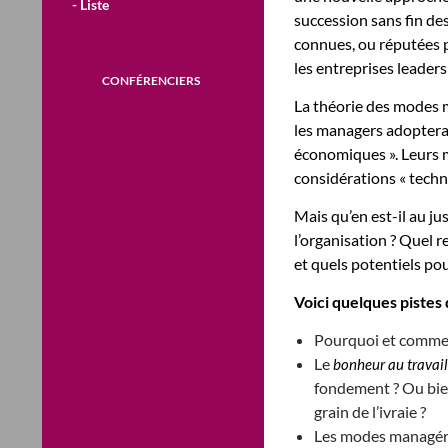
- Liste
succession sans fin de
connues, ou réputées p
les entreprises leaders
CONFÉRENCIERS
La théorie des modes m
les managers adopterai
économiques ». Leurs m
considérations « techn
Mais qu’en est-il au j
l’organisation ? Quel 
et quels potentiels pou
Voici quelques pistes
Pourquoi et commen
Le
bonheur au travail
fondement ? Ou bien
grain de l’ivraie ?
Les modes managéria