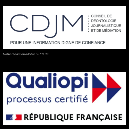
Notre rédaction adhère au CDJM