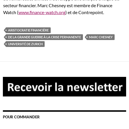
secteur financier. Marc Chesney est membre de Finance
Watch (
www.finance-watch.org
) et de Contrepoint.
ARISTOCRATIE FINANCIÈRE
DE LA GRANDE GUERRE À LA CRISE PERMANENTE
MARC CHESNEY
UNIVERSITÉ DE ZURICH
POUR COMMANDER