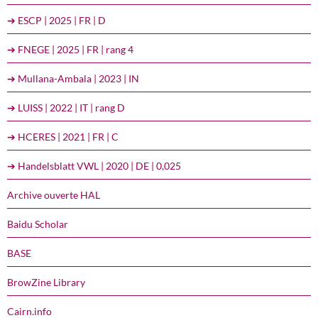
➔ ESCP | 2025 | FR | D
➔ FNEGE | 2025 | FR | rang 4
➔ Mullana-Ambala | 2023 | IN
➔ LUISS | 2022 | IT | rang D
➔ HCERES | 2021 | FR | C
➔ Handelsblatt VWL | 2020 | DE | 0,025
Archive ouverte HAL
Baidu Scholar
BASE
BrowZine Library
Cairn.info