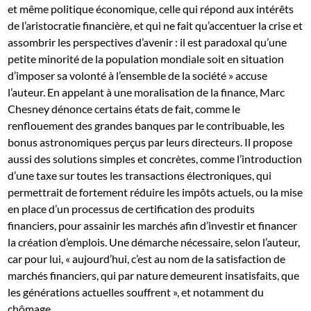
et même politique économique, celle qui répond aux intérêts
de l’aristocratie financière, et qui ne fait qu’accentuer la crise et
assombrir les perspectives d’avenir : il est paradoxal qu’une
petite minorité de la population mondiale soit en situation
d’imposer sa volonté à l’ensemble de la société » accuse
l’auteur. En appelant à une moralisation de la finance, Marc
Chesney dénonce certains états de fait, comme le
renflouement des grandes banques par le contribuable, les
bonus astronomiques perçus par leurs directeurs. Il propose
aussi des solutions simples et concrètes, comme l’introduction
d’une taxe sur toutes les transactions électroniques, qui
permettrait de fortement réduire les impôts actuels, ou la mise
en place d’un processus de certification des produits
financiers, pour assainir les marchés afin d’investir et financer
la création d’emplois. Une démarche nécessaire, selon l’auteur,
car pour lui, « aujourd’hui, c’est au nom de la satisfaction de
marchés financiers, qui par nature demeurent insatisfaits, que
les générations actuelles souffrent », et notamment du
chômage.