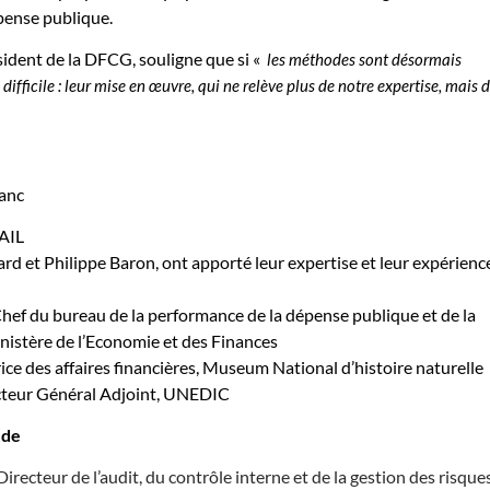
épense publique.
ident de la DFCG, souligne que si «
les méthodes sont désormais
us difficile : leur mise en œuvre, qui ne relève plus de notre expertise, mais 
lanc
AIL
 et Philippe Baron, ont apporté leur expertise et leur expérienc
hef du bureau de la performance de la dépense publique et de la
inistère de l’Economie et des Finances
rice des affaires financières, Museum National d’histoire naturelle
cteur Général Adjoint, UNEDIC
 de
recteur de l’audit, du contrôle interne et de la gestion des risques