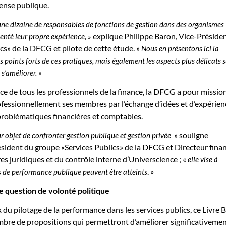
ense publique.
ne dizaine de responsables de fonctions de gestion dans des organismes
explique Philippe Baron, Vice-Préside
enté leur propre expérience, »
cs» de la DFCG et pilote de cette étude. »
Nous en présentons ici la
 points forts de ces pratiques, mais également les aspects plus délicats s
 s’améliorer. »
ce de tous les professionnels de la finance, la DFCG a pour mission
ofessionnellement ses membres par l’échange d’idées et d’expérien
s problématiques financières et comptables.
» souligne
r objet de confronter gestion publique et gestion privée
ident du groupe «Services Publics» de la DFCG et Directeur finan
res juridiques et du contrôle interne d’Universcience ; «
elle
vise à
. »
s de performance publique peuvent être atteints
 question de volonté politique
x du pilotage de la performance dans les services publics, ce Livre 
mbre de propositions qui permettront d’améliorer significativeme