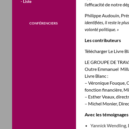
- Liste
l’efficacité de notre d
Philippe Audouin, Prés
identifiées, il reste le pl
CONFÉRENCIERS
volonté politique. »
Les contributeurs
Télécharger Le Livre B
LE GROUPE DE TRAV
Outre Emmanuel Millard
Livre Blanc :
– Véronique Fouque, C
fonction financière, M
– Esther Veaux, direct
– Michel Monier, Dire
Avec les témoignages
Yannick Wendling, Di