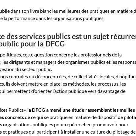
ublie dans son livre blanc les meilleures des pratiques en matière 
 de la performance dans les organisations publiques.
 des services publics est un sujet récurre
 public pour la DFCG
olitiques, cette question concerne les professionnels de la
 les dirigeants et managers des organismes publics et les respons
gestion du secteur public.
ions centrales ou déconcentrées, de collectivités locales, d’hôpita
s, ils doivent mettre en place les méthodes, les processus, les
 qui permettent d’orienter l’action publique vers davantage de
ces Publics»,
la DFCG a mené une étude rassemblant les meilleu
es concrets
de ce qui se pratique en matière de dispositif de pilot
es organisations publiques pour repérer et en promouvoir pour
s et pratiques qui participent à installer une culture du pilotage de