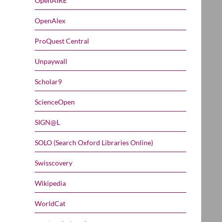
OpenAIRE
OpenAlex
ProQuest Central
Unpaywall
Scholar9
ScienceOpen
SIGN@L
SOLO (Search Oxford Libraries Online)
Swisscovery
Wikipedia
WorldCat