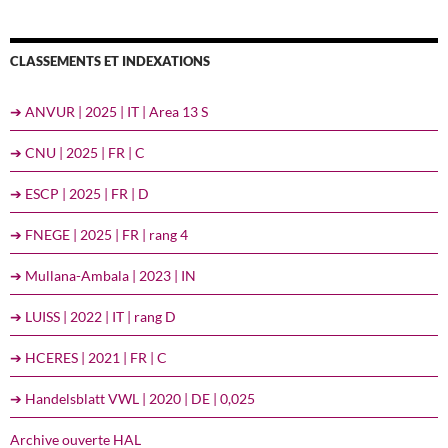
CLASSEMENTS ET INDEXATIONS
➔ ANVUR | 2025 | IT | Area 13 S
➔ CNU | 2025 | FR | C
➔ ESCP | 2025 | FR | D
➔ FNEGE | 2025 | FR | rang 4
➔ Mullana-Ambala | 2023 | IN
➔ LUISS | 2022 | IT | rang D
➔ HCERES | 2021 | FR | C
➔ Handelsblatt VWL | 2020 | DE | 0,025
Archive ouverte HAL