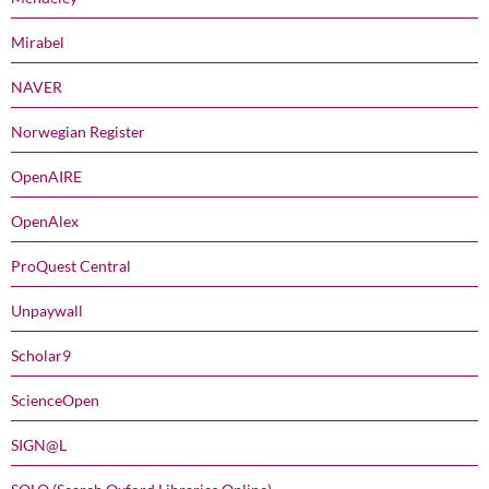
Mirabel
NAVER
Norwegian Register
OpenAIRE
OpenAlex
ProQuest Central
Unpaywall
Scholar9
ScienceOpen
SIGN@L