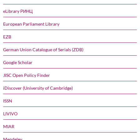
eLibrary РИНЦ
European Parliament Library
EZB
German Union Catalogue of Serials (ZDB)
Google Scholar
JISC Open Policy Finder
iDiscover (University of Cambridge)
ISSN
LIVIVO
MIAR
Mendeley