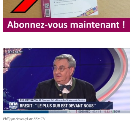
Philippe Naszályi sur BFM TV