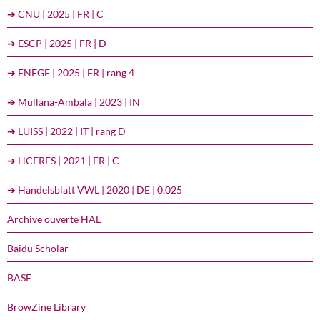
➔ CNU | 2025 | FR | C
➔ ESCP | 2025 | FR | D
➔ FNEGE | 2025 | FR | rang 4
➔ Mullana-Ambala | 2023 | IN
➔ LUISS | 2022 | IT | rang D
➔ HCERES | 2021 | FR | C
➔ Handelsblatt VWL | 2020 | DE | 0,025
Archive ouverte HAL
Baidu Scholar
BASE
BrowZine Library