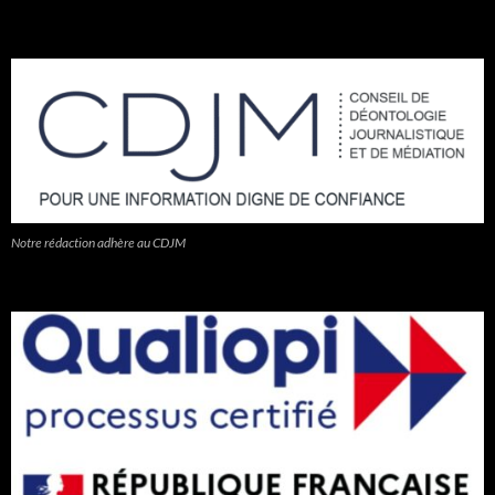
Notre rédaction adhère au CDJM