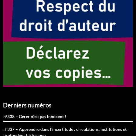
Derniers numéros
n°338 – Gérer n’est pas innocent !
n°337 – Apprendre dans l’incertitude : circulations, institutions et
profondeur historique