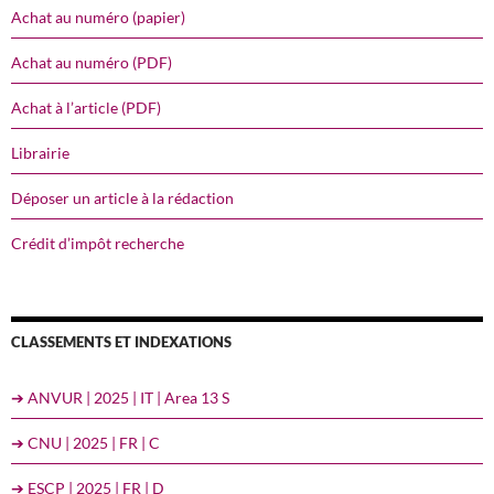
Achat au numéro (papier)
Achat au numéro (PDF)
Achat à l’article (PDF)
Librairie
Déposer un article à la rédaction
Crédit d’impôt recherche
CLASSEMENTS ET INDEXATIONS
➔ ANVUR | 2025 | IT | Area 13 S
➔ CNU | 2025 | FR | C
➔ ESCP | 2025 | FR | D