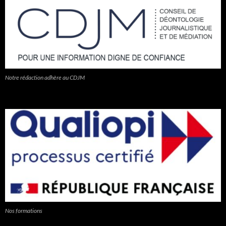
Notre rédaction adhère au CDJM
Nos formations