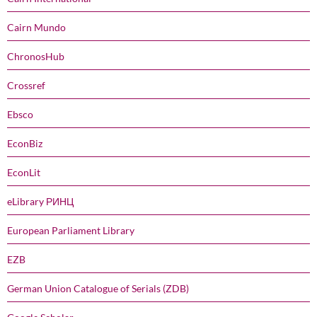
Cairn Mundo
ChronosHub
Crossref
Ebsco
EconBiz
EconLit
eLibrary РИНЦ
European Parliament Library
EZB
German Union Catalogue of Serials (ZDB)