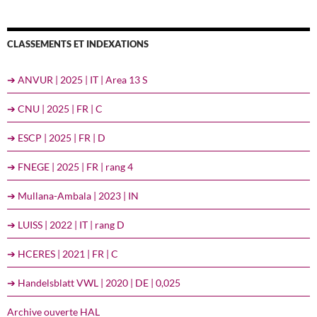
CLASSEMENTS ET INDEXATIONS
➔ ANVUR | 2025 | IT | Area 13 S
➔ CNU | 2025 | FR | C
➔ ESCP | 2025 | FR | D
➔ FNEGE | 2025 | FR | rang 4
➔ Mullana-Ambala | 2023 | IN
➔ LUISS | 2022 | IT | rang D
➔ HCERES | 2021 | FR | C
➔ Handelsblatt VWL | 2020 | DE | 0,025
Archive ouverte HAL