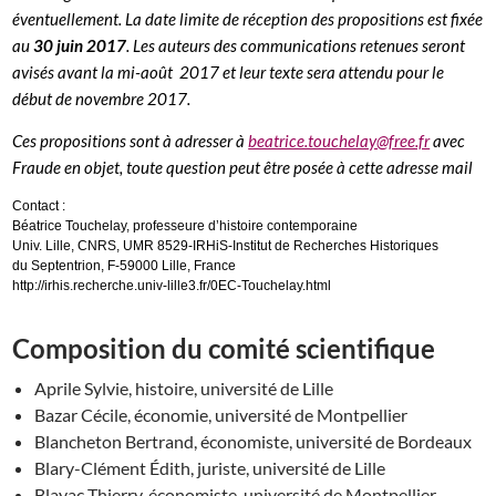
éventuellement. La date limite de réception des propositions est fixée
au
30 juin 2017
. Les auteurs des communications retenues seront
avisés avant la mi-août 2017 et leur texte sera attendu pour le
début de novembre 2017.
Ces propositions sont à adresser à
beatrice.touchelay@free.fr
avec
Fraude en objet, toute question peut être posée à cette adresse mail
Contact :
Béatrice Touchelay, professeure d’histoire contemporaine
Univ. Lille, CNRS, UMR 8529-IRHiS-Institut de Recherches Historiques
du Septentrion, F-59000 Lille, France
http://irhis.recherche.univ-lille3.fr/0EC-Touchelay.html
Composition du comité scientifique
Aprile Sylvie, histoire, université de Lille
Bazar Cécile, économie, université de Montpellier
Blancheton Bertrand, économiste, université de Bordeaux
Blary-Clément Édith, juriste, université de Lille
Blayac Thierry, économiste, université de Montpellier.