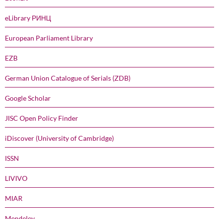
eLibrary РИНЦ
European Parliament Library
EZB
German Union Catalogue of Serials (ZDB)
Google Scholar
JISC Open Policy Finder
iDiscover (University of Cambridge)
ISSN
LIVIVO
MIAR
Mendeley