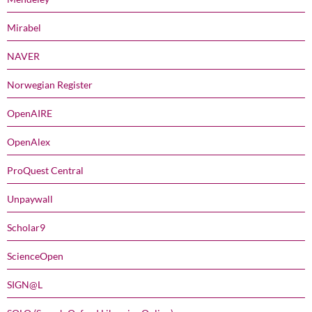
Mirabel
NAVER
Norwegian Register
OpenAIRE
OpenAlex
ProQuest Central
Unpaywall
Scholar9
ScienceOpen
SIGN@L