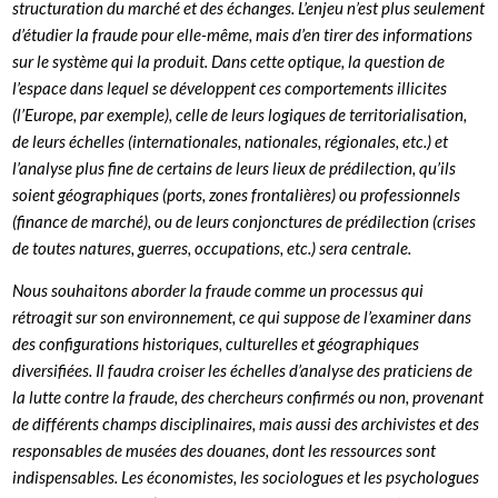
structuration du marché et des échanges. L’enjeu n’est plus seulement
d’étudier la fraude pour elle-même, mais d’en tirer des informations
sur le système qui la produit. Dans cette optique, la question de
l’espace dans lequel se développent ces comportements illicites
(l’Europe, par exemple), celle de leurs logiques de territorialisation,
de leurs échelles (internationales, nationales, régionales, etc.) et
l’analyse plus fine de certains de leurs lieux de prédilection, qu’ils
soient géographiques (ports, zones frontalières) ou professionnels
(finance de marché), ou de leurs conjonctures de prédilection (crises
de toutes natures, guerres, occupations, etc.) sera centrale.
Nous souhaitons aborder la fraude comme un processus qui
rétroagit sur son environnement, ce qui suppose de l’examiner dans
des configurations historiques, culturelles et géographiques
diversifiées. Il faudra croiser les échelles d’analyse des praticiens de
la lutte contre la fraude, des chercheurs confirmés ou non, provenant
de différents champs disciplinaires, mais aussi des archivistes et des
responsables de musées des douanes, dont les ressources sont
indispensables. Les économistes, les sociologues et les psychologues