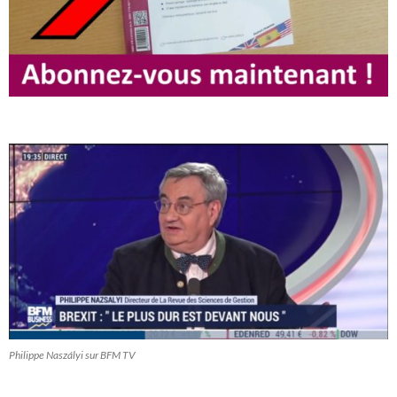
Philippe Naszályi sur BFM TV