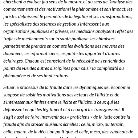
cherchent à évaluer (au sens de la mesure et au sens de l’analyse des
comportements et des motivations) le phénomène et son impact, les
juristes définissent le périmètre de la légalité et ses transformations,
les spécialistes des sciences de gestion s’intéressent aux
organisations publiques et privées, les médecins analysent l’effet des
trafics de médicaments sur la santé publique, les chimistes
permettent de prendre en compte les évolutions des moyens des
douaniers, les informaticiens, les politistes apportent d’autres
éclairages. Chacun est conscient de la nécessité de s’enrichir des
points de vue des autres disciplines pour saisir la complexité du
phénomène et de ses implications.
Situer le processus de la fraude dans les dynamiques de l’économie
suppose de saisir les motivations des acteurs de l’illicite et de
s’intéresser aux limites entre le licite et l’illicite, à ceux qui les
définissent et qui les légitiment et à ceux qui les transgressent. Il
s’agit aussi de faire intervenir des « praticiens » de la lutte contre la
fraude afin de croiser plusieurs échelles : celle, micro, du terrain,
celle, macro, de la décision politique, et celle, méso, des syndicats de