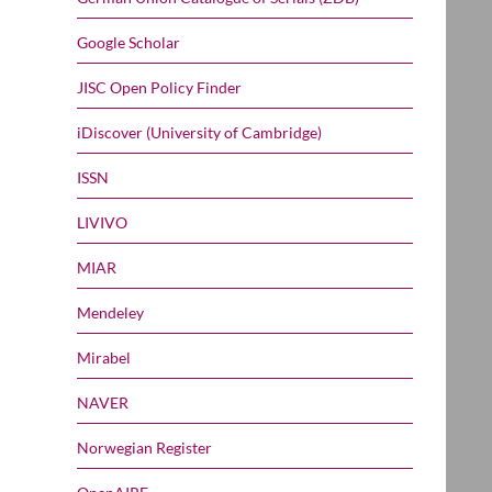
Google Scholar
JISC Open Policy Finder
iDiscover (University of Cambridge)
ISSN
LIVIVO
MIAR
Mendeley
Mirabel
NAVER
Norwegian Register