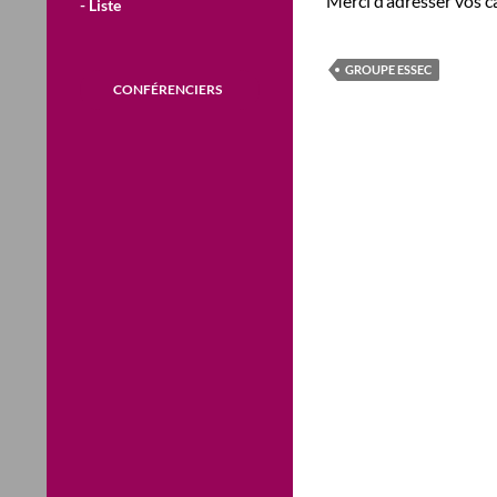
Merci d’adresser vos c
- Liste
GROUPE ESSEC
CONFÉRENCIERS