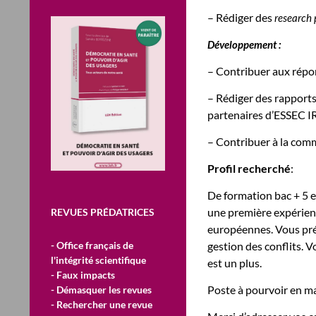
– Rédiger des
research 
Développement :
– Contribuer aux répon
– Rédiger des rapports
partenaires d’ESSEC I
– Contribuer à la comm
Profil recherché
:
De formation bac + 5 e
une première expérien
REVUES PRÉDATRICES
européennes. Vous prés
- Office français de
gestion des conflits. 
l'intégrité scientifique
est un plus.
- Faux impacts
Poste à pourvoir en m
- Démasquer les revues
- Rechercher une revue