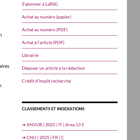
S’abonner à LaRSG
Achat au numéro (papier)
Achat au numéro (PDF)
n
Achat à l’article (PDF)
Librairie
aires
Déposer un article à la rédaction
Crédit d’impôt recherche
n
CLASSEMENTS ET INDEXATIONS
➔ ANVUR | 2025 | IT | Area 13 S
➔ CNU | 2025 | FR | C