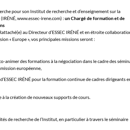
rche pour son Institut de recherche et d’enseignement sur la
 (IRÉNÉ, www.essec-irene.com) :
un Chargé de formation et de
ons
Rattaché(e) au Directeur d’ESSEC IRÉNÉ et en étroite collaboratio
ion « Europe », vos principales missions seront :
co-animer des formations à la négociation dans le cadre des sémin
mission européenne,
r d’ESSEC IRÉNÉ pour la formation continue de cadres dirigeants e
 à la création de nouveaux supports de cours.
tés de recherche de l’Institut, en particulier à travers le séminaire