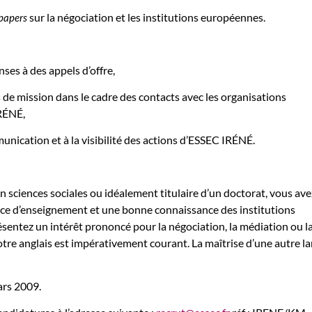
sur la négociation et les institutions européennes.
papers
ses à des appels d’offre,
 de mission dans le cadre des contacts avec les organisations
RÉNÉ,
unication et à la visibilité des actions d’ESSEC IRÉNÉ.
n sciences sociales ou idéalement titulaire d’un doctorat, vous ave
ce d’enseignement et une bonne connaissance des institutions
entez un intérêt prononcé pour la négociation, la médiation ou l
Votre anglais est impérativement courant. La maîtrise d’une autre l
ars 2009.