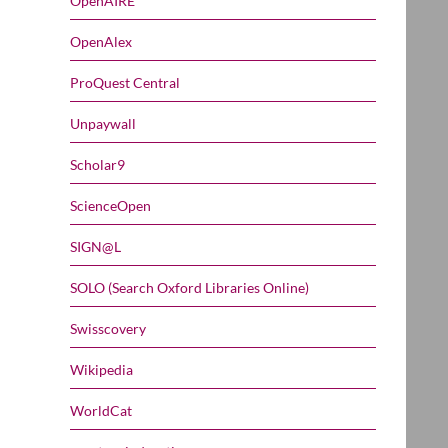
OpenAIRE
OpenAlex
ProQuest Central
Unpaywall
Scholar9
ScienceOpen
SIGN@L
SOLO (Search Oxford Libraries Online)
Swisscovery
Wikipedia
WorldCat