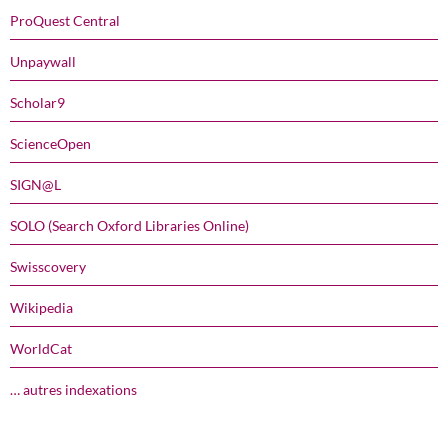
ProQuest Central
Unpaywall
Scholar9
ScienceOpen
SIGN@L
SOLO (Search Oxford Libraries Online)
Swisscovery
Wikipedia
WorldCat
… autres indexations