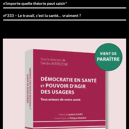
n’importe quelle théorie peut saisir*
n°333 – Le travail, c’est la santé… vraiment ?