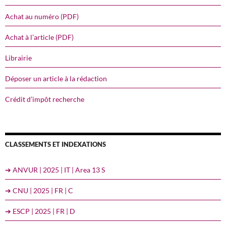
Achat au numéro (PDF)
Achat à l’article (PDF)
Librairie
Déposer un article à la rédaction
Crédit d’impôt recherche
CLASSEMENTS ET INDEXATIONS
➔ ANVUR | 2025 | IT | Area 13 S
➔ CNU | 2025 | FR | C
➔ ESCP | 2025 | FR | D