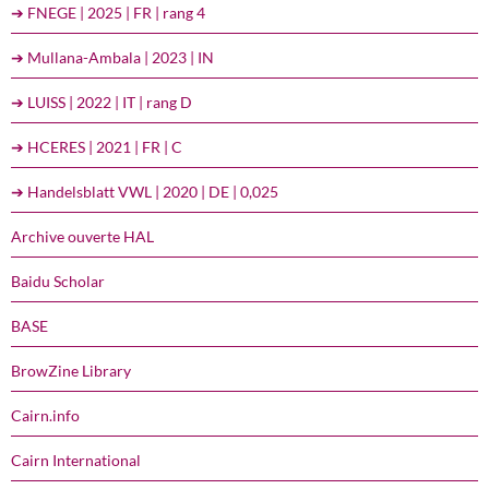
➔ FNEGE | 2025 | FR | rang 4
➔ Mullana-Ambala | 2023 | IN
➔ LUISS | 2022 | IT | rang D
➔ HCERES | 2021 | FR | C
➔ Handelsblatt VWL | 2020 | DE | 0,025
Archive ouverte HAL
Baidu Scholar
BASE
BrowZine Library
Cairn.info
Cairn International