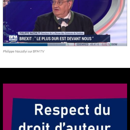
Philippe Naszályi sur BFM TV