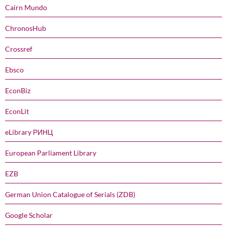
Cairn Mundo
ChronosHub
Crossref
Ebsco
EconBiz
EconLit
eLibrary РИНЦ
European Parliament Library
EZB
German Union Catalogue of Serials (ZDB)
Google Scholar