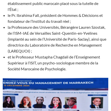
établissement public marocain placé sous la tutelle de
l’État ;
le Pr. Ibrahima Fall, président de Hommes & Décisions et
fondateur de l’Institut du travail réel ;
la Professeure des Universités, Bérangère Lauren Szostak,
de l’ISM-IAE de Versailles Saint-Quentin-en-Yvelines
(implanté au sein de l’Université de Paris-Saclay), ainsi que
directrice du Laboratoire de Recherche en Management
(LAREQUOI) ;
et le Professeur Mustapha Chagdali de l’Enseignement
Supérieur à l’ISIT, un psycho-sociologue membre de la
Société Marocaine de Psychologie.