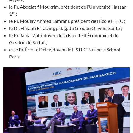
le Pr. Abdelatif Moukrim, président de l’Université Hassan
er
1
;
le Pr. Moulay Ahmed Lamrani, président de l’École HEEC ;
le Dr. Elmaati Errachiq, p.d.-g. du Groupe Oliviers Santé ;
le Pr. Jamal Zahi, doyen de la Faculté d’Économie et de
Gestion de Settat ;
et le Pr. Éric Le Deley, doyen de l’ISTEC Business School
Paris.