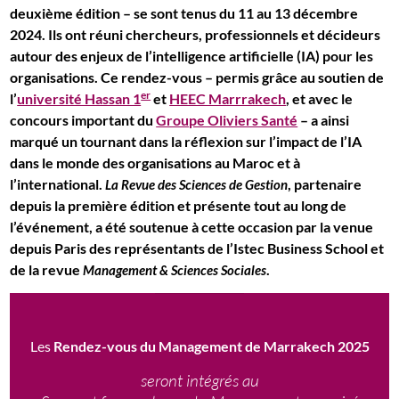
deuxième édition – se sont tenus du 11 au 13 décembre
2024. Ils ont réuni chercheurs, professionnels et décideurs
autour des enjeux de l’intelligence artificielle (IA) pour les
organisations. Ce rendez-vous – permis grâce au soutien de
er
l’
université Hassan 1
et
HEEC Marrrakech
, et avec le
concours important du
Groupe Oliviers Santé
– a ainsi
marqué un tournant dans la réflexion sur l’impact de l’IA
dans le monde des organisations au Maroc et à
l’international.
, partenaire
La Revue des Sciences de Gestion
depuis la première édition et présente tout au long de
l’événement, a été soutenue à cette occasion par la venue
depuis Paris des représentants de l’Istec Business School et
de la revue
.
Management & Sciences Sociales
Les
Rendez-vous du Management de Marrakech 2025
seront intégrés au