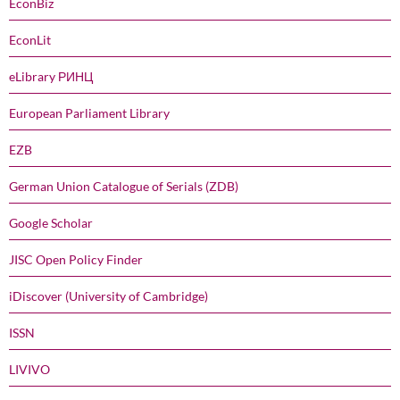
EconBiz
EconLit
eLibrary РИНЦ
European Parliament Library
EZB
German Union Catalogue of Serials (ZDB)
Google Scholar
JISC Open Policy Finder
iDiscover (University of Cambridge)
ISSN
LIVIVO