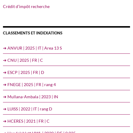
Crédit d’impôt recherche
CLASSEMENTS ET INDEXATIONS
➔ ANVUR | 2025 | IT | Area 13 S
➔ CNU | 2025 | FR | C
➔ ESCP | 2025 | FR | D
➔ FNEGE | 2025 | FR | rang 4
➔ Mullana-Ambala | 2023 | IN
➔ LUISS | 2022 | IT | rang D
➔ HCERES | 2021 | FR | C