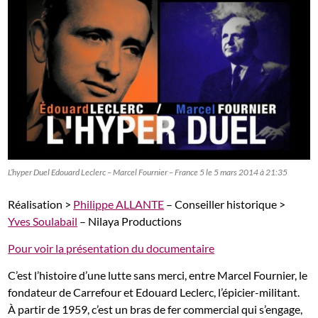
L’hyper Duel Edouard Leclerc – Marcel Fournier – France 5 le 5 mars 2014 à 21:35
Réalisation >
Philippe ALLANTE
– Conseiller historique >
Yves Soulabail
– Nilaya Productions
Pour voir la présentation du documentaire
C’est l’histoire d’une lutte sans merci, entre Marcel Fournier, le
fondateur de Carrefour et Edouard Leclerc, l’épicier-militant.
À partir de 1959, c’est un bras de fer commercial qui s’engage,