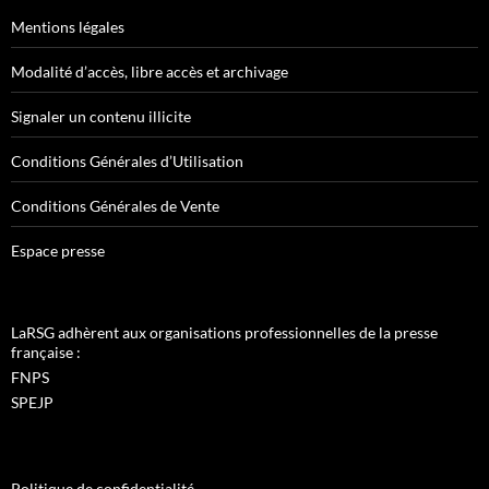
Mentions légales
Modalité d’accès, libre accès et archivage
Signaler un contenu illicite
Conditions Générales d’Utilisation
Conditions Générales de Vente
Espace presse
LaRSG adhèrent aux organisations professionnelles de la presse
française :
FNPS
SPEJP
Politique de confidentialité