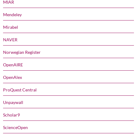
MIAR
Mendeley
Mirabel
NAVER
Norwegian Register
OpenAIRE
OpenAlex
ProQuest Central
Unpaywall
Scholar9
ScienceOpen