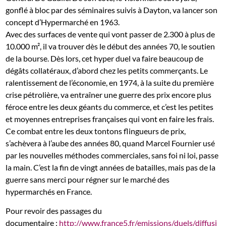
gonflé à bloc par des séminaires suivis à Dayton, va lancer son
concept d’Hypermarché en 1963.
Avec des surfaces de vente qui vont passer de 2.300 à plus de
10.000 m², il va trouver dès le début des années 70, le soutien
de la bourse. Dès lors, cet hyper duel va faire beaucoup de
dégâts collatéraux, d’abord chez les petits commerçants. Le
ralentissement de l’économie, en 1974, à la suite du première
crise pétrolière, va entraîner une guerre des prix encore plus
féroce entre les deux géants du commerce, et c’est les petites
et moyennes entreprises françaises qui vont en faire les frais.
Ce combat entre les deux tontons flingueurs de prix,
s’achèvera à l’aube des années 80, quand Marcel Fournier usé
par les nouvelles méthodes commerciales, sans foi ni loi, passe
la main. C’est la fin de vingt années de batailles, mais pas de la
guerre sans merci pour régner sur le marché des
hypermarchés en France.
Pour revoir des passages du
documentaire :
http://www.france5.fr/emissions/duels/diffusi