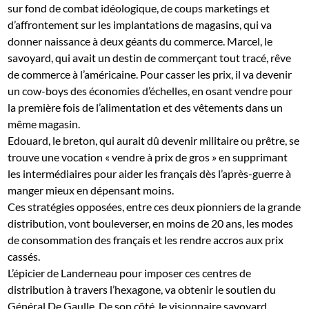
sur fond de combat idéologique, de coups marketings et
d’affrontement sur les implantations de magasins, qui va
donner naissance à deux géants du commerce. Marcel, le
savoyard, qui avait un destin de commerçant tout tracé, rêve
de commerce à l’américaine. Pour casser les prix, il va devenir
un cow-boys des économies d’échelles, en osant vendre pour
la première fois de l’alimentation et des vêtements dans un
même magasin.
Edouard, le breton, qui aurait dû devenir militaire ou prêtre, se
trouve une vocation « vendre à prix de gros » en supprimant
les intermédiaires pour aider les français dès l’après-guerre à
manger mieux en dépensant moins.
Ces stratégies opposées, entre ces deux pionniers de la grande
distribution, vont bouleverser, en moins de 20 ans, les modes
de consommation des français et les rendre accros aux prix
cassés.
L’épicier de Landerneau pour imposer ces centres de
distribution à travers l’hexagone, va obtenir le soutien du
Général De Gaulle. De son côté, le visionnaire savoyard,