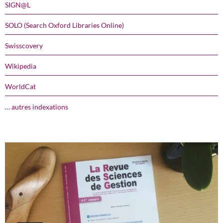
SIGN@L
SOLO (Search Oxford Libraries Online)
Swisscovery
Wikipedia
WorldCat
… autres indexations