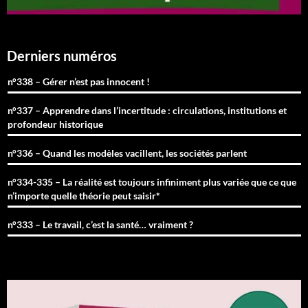
Derniers numéros
n°338 – Gérer n’est pas innocent !
n°337 – Apprendre dans l’incertitude : circulations, institutions et
profondeur historique
n°336 – Quand les modèles vacillent, les sociétés parlent
n°334-335 – La réalité est toujours infiniment plus variée que ce que
n’importe quelle théorie peut saisir*
n°333 – Le travail, c’est la santé… vraiment ?