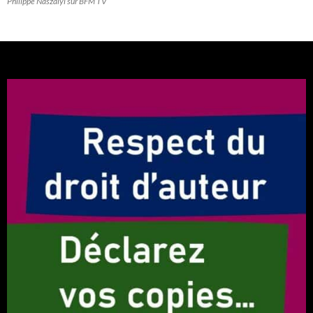
Philippe Naszályi sur BFM TV