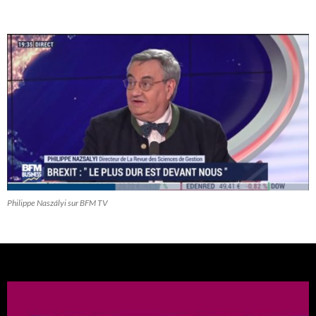
Philippe Naszályi sur BFM TV