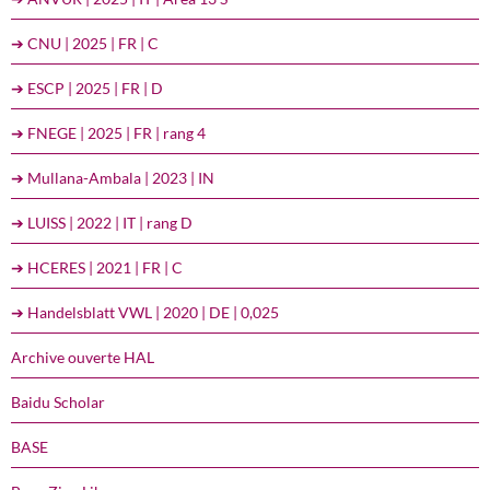
➔ CNU | 2025 | FR | C
➔ ESCP | 2025 | FR | D
➔ FNEGE | 2025 | FR | rang 4
➔ Mullana-Ambala | 2023 | IN
➔ LUISS | 2022 | IT | rang D
➔ HCERES | 2021 | FR | C
➔ Handelsblatt VWL | 2020 | DE | 0,025
Archive ouverte HAL
Baidu Scholar
BASE