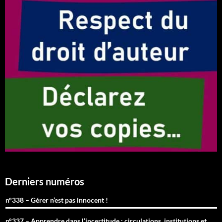
Derniers numéros
n°338 – Gérer n’est pas innocent !
n°337 – Apprendre dans l’incertitude : circulations, institutions et