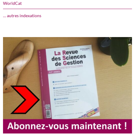
WorldCat
… autres indexations