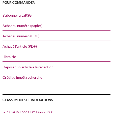
POUR COMMANDER
S’abonner à LaRSG
Achat au numéro (papier)
Achat au numéro (PDF)
Achat à l’article (PDF)
Librairie
Déposer un article à la rédaction
Crédit d’impôt recherche
CLASSEMENTS ET INDEXATIONS
➔ ANVUR | 2025 | IT | Area 13 S