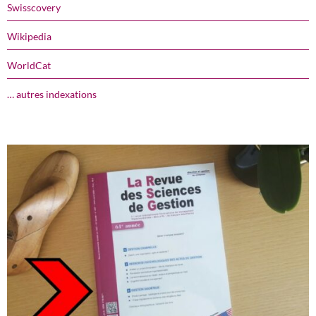
Swisscovery
Wikipedia
WorldCat
… autres indexations