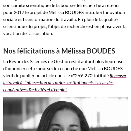
son
comité scientifique de la bourse de recherche a retenu
pour 2017 le projet de Mélissa BOUDES intitulé « Innovation
sociale et transformation du travail ». En plus de la qualité
scientifique du projet, l’objet de recherche est en phase avec la
vocation de l’association.
Nos félicitations à Mélissa BOUDES
La Revue des Sciences de Gestion est d’autant plus heureuse
d’annoncer cette bourse de recherche que Mélissa BOUDES
vient de publier un article dans le n°269-270 intitulé
Repenser
le travail à l’intersection des ordres institutionnels. Le cas des
.
coopératives d’activités et d’emploi