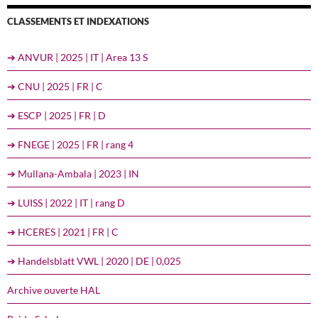
CLASSEMENTS ET INDEXATIONS
➔ ANVUR | 2025 | IT | Area 13 S
➔ CNU | 2025 | FR | C
➔ ESCP | 2025 | FR | D
➔ FNEGE | 2025 | FR | rang 4
➔ Mullana-Ambala | 2023 | IN
➔ LUISS | 2022 | IT | rang D
➔ HCERES | 2021 | FR | C
➔ Handelsblatt VWL | 2020 | DE | 0,025
Archive ouverte HAL