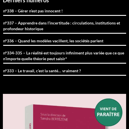
Derniers numéros
n°338 – Gérer n’est pas innocent !
n°337 – Apprendre dans l’incertitude : circulations, institutions et
profondeur historique
n°336 – Quand les modèles vacillent, les sociétés parlent
n°334-335 – La réalité est toujours infiniment plus variée que ce que
n’importe quelle théorie peut saisir*
n°333 – Le travail, c’est la santé… vraiment ?