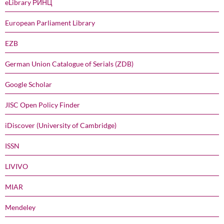
eLibrary РИНЦ
European Parliament Library
EZB
German Union Catalogue of Serials (ZDB)
Google Scholar
JISC Open Policy Finder
iDiscover (University of Cambridge)
ISSN
LIVIVO
MIAR
Mendeley