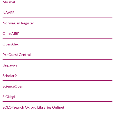
Mirabel
NAVER
Norwegian Register
OpenAIRE
OpenAlex
ProQuest Central
Unpaywall
Scholar9
ScienceOpen
SIGN@L
SOLO (Search Oxford Libraries Online)