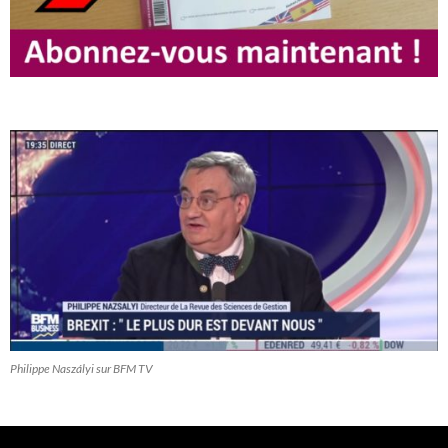
Philippe Naszályi sur BFM TV