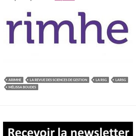
ARIMHE
LA REVUE DES SCIENCES DE GESTION
LA RSG
LARSG
MÉLISSA BOUDES