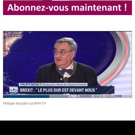
Philippe Naszályi sur BFM TV