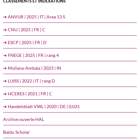
CLASSEMENTS ET INDEXATIONS
➔ ANVUR | 2025 | IT | Area 13 S
➔ CNU | 2025 | FR | C
➔ ESCP | 2025 | FR | D
➔ FNEGE | 2025 | FR | rang 4
➔ Mullana-Ambala | 2023 | IN
➔ LUISS | 2022 | IT | rang D
➔ HCERES | 2021 | FR | C
➔ Handelsblatt VWL | 2020 | DE | 0,025
Archive ouverte HAL
Baidu Scholar