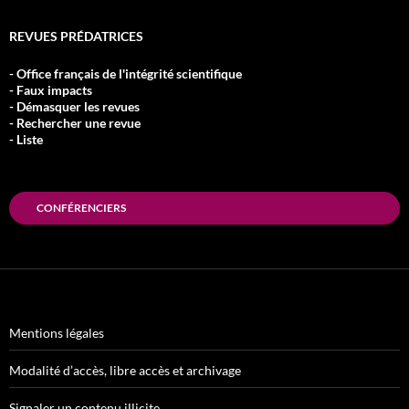
REVUES PRÉDATRICES
- Office français de l'intégrité scientifique
- Faux impacts
- Démasquer les revues
- Rechercher une revue
- Liste
CONFÉRENCIERS
Mentions légales
Modalité d’accès, libre accès et archivage
Signaler un contenu illicite