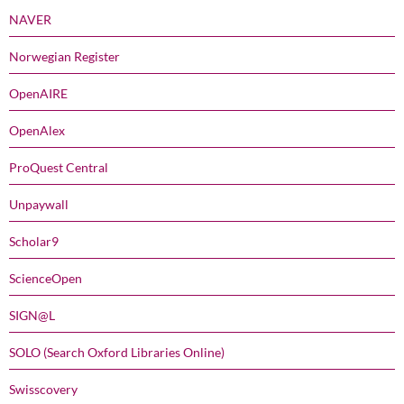
NAVER
Norwegian Register
OpenAIRE
OpenAlex
ProQuest Central
Unpaywall
Scholar9
ScienceOpen
SIGN@L
SOLO (Search Oxford Libraries Online)
Swisscovery