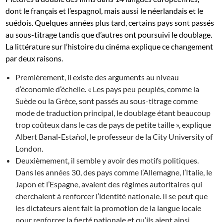
dont le français et l’espagnol, mais aussi le néerlandais et le
suédois. Quelques années plus tard, certains pays sont passés
au sous-titrage tandis que d’autres ont poursuivi le doublage.
La littérature sur l’histoire du cinéma explique ce changement
par deux raisons.
Premièrement, il existe des arguments au niveau
d’économie d’échelle. « Les pays peu peuplés, comme la
Suède ou la Grèce, sont passés au sous-titrage comme
mode de traduction principal, le doublage étant beaucoup
trop coûteux dans le cas de pays de petite taille », explique
Albert Banal-Estañol, le professeur de la City University of
London.
Deuxièmement, il semble y avoir des motifs politiques.
Dans les années 30, des pays comme l’Allemagne, l’Italie, le
Japon et l’Espagne, avaient des régimes autoritaires qui
cherchaient à renforcer l’identité nationale. Il se peut que
les dictateurs aient fait la promotion de la langue locale
pour renforcer la fierté nationale et qu’ils aient ainsi