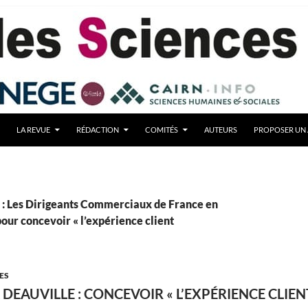
LA REVUE
RÉDACTION
COMITÉS
AUTEURS
PROPOSER UN 
 : Les Dirigeants Commerciaux de France en
our concevoir « l’expérience client
ES
DEAUVILLE : CONCEVOIR « L’EXPÉRIENCE CLIEN