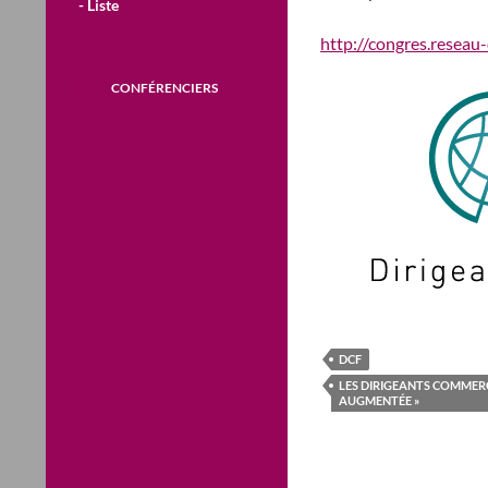
- Liste
http://congres.reseau-d
CONFÉRENCIERS
DCF
LES DIRIGEANTS COMMERC
AUGMENTÉE »