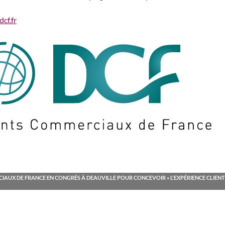
cf.fr
IAUX DE FRANCE EN CONGRÈS À DEAUVILLE POUR CONCEVOIR « L'EXPÉRIENCE CLIENT