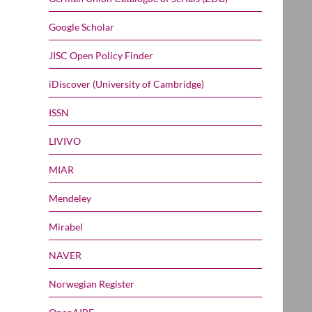
Google Scholar
JISC Open Policy Finder
iDiscover (University of Cambridge)
ISSN
LIVIVO
MIAR
Mendeley
Mirabel
NAVER
Norwegian Register