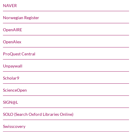
NAVER
Norwegian Register
OpenAIRE
OpenAlex
ProQuest Central
Unpaywall
Scholar9
ScienceOpen
SIGN@L
SOLO (Search Oxford Libraries Online)
Swisscovery