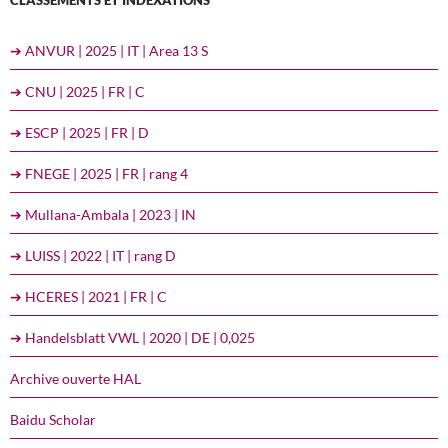
➔ ANVUR | 2025 | IT | Area 13 S
➔ CNU | 2025 | FR | C
➔ ESCP | 2025 | FR | D
➔ FNEGE | 2025 | FR | rang 4
➔ Mullana-Ambala | 2023 | IN
➔ LUISS | 2022 | IT | rang D
➔ HCERES | 2021 | FR | C
➔ Handelsblatt VWL | 2020 | DE | 0,025
Archive ouverte HAL
Baidu Scholar