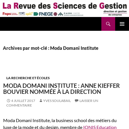
Aller
au
contenu
Recherche
La Revue des Sciences des Gestion – LaRSG.fr
Archives par mot-clé : Moda Domani Institute
LA RECHERCHE ET ÉCOLES
MODA DOMANI INSTITUTE : ANNE KIEFFER
BOUVIER NOMMÉE À LA DIRECTION
4 JUILLET 2017
YVES SOULABAIL
LAISSER UN
COMMENTAIRE
Moda Domani Institute, la business school des métiers du
luxe de la mode et du design, membre de
IONIS Education