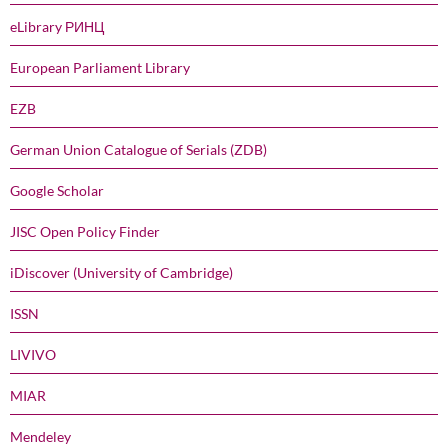
eLibrary РИНЦ
European Parliament Library
EZB
German Union Catalogue of Serials (ZDB)
Google Scholar
JISC Open Policy Finder
iDiscover (University of Cambridge)
ISSN
LIVIVO
MIAR
Mendeley