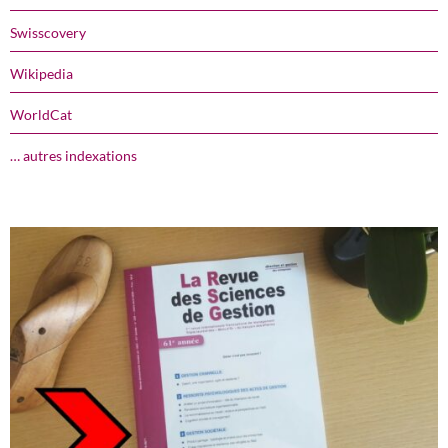
Swisscovery
Wikipedia
WorldCat
… autres indexations