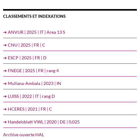
CLASSEMENTS ET INDEXATIONS
➔ ANVUR | 2025 | IT | Area 13 S
➔ CNU | 2025 | FR | C
➔ ESCP | 2025 | FR | D
➔ FNEGE | 2025 | FR | rang 4
➔ Mullana-Ambala | 2023 | IN
➔ LUISS | 2022 | IT | rang D
➔ HCERES | 2021 | FR | C
➔ Handelsblatt VWL | 2020 | DE | 0,025
Archive ouverte HAL