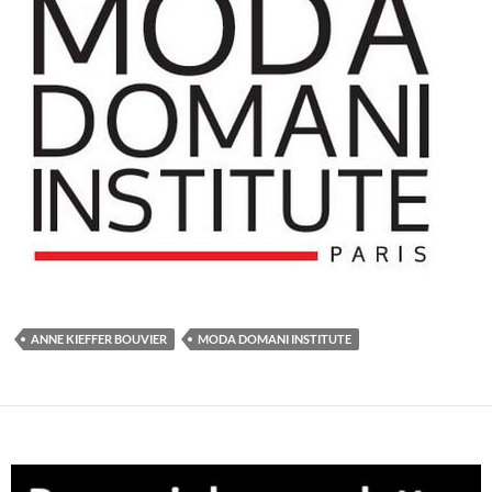
ANNE KIEFFER BOUVIER
MODA DOMANI INSTITUTE