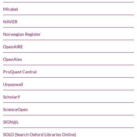
Mirabel
NAVER
Norwegian Register
OpenAIRE
OpenAlex
ProQuest Central
Unpaywall
Scholar9
ScienceOpen
SIGN@L
SOLO (Search Oxford Libraries Online)