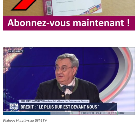
Philippe Naszályi sur BFM TV