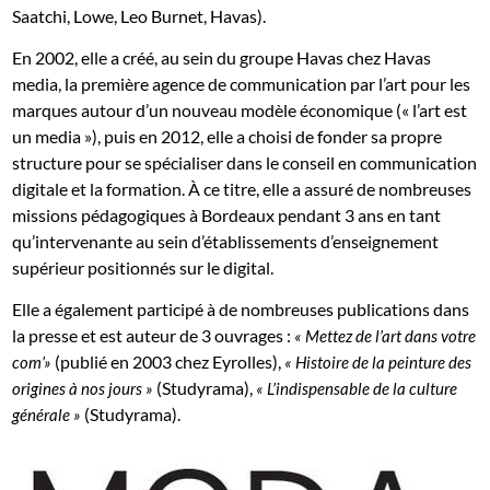
Saatchi, Lowe, Leo Burnet, Havas).
En 2002, elle a créé, au sein du groupe Havas chez Havas
media, la première agence de communication par l’art pour les
marques autour d’un nouveau modèle économique (« l’art est
un media »), puis en 2012, elle a choisi de fonder sa propre
structure pour se spécialiser dans le conseil en communication
digitale et la formation. À ce titre, elle a assuré de nombreuses
missions pédagogiques à Bordeaux pendant 3 ans en tant
qu’intervenante au sein d’établissements d’enseignement
supérieur positionnés sur le digital.
Elle a également participé à de nombreuses publications dans
la presse et est auteur de 3 ouvrages :
«
Mettez de l’art dans votre
(publié en 2003 chez Eyrolles),
com’»
«
Histoire de la peinture des
(Studyrama),
origines à nos jours
»
«
L’indispensable de la culture
(Studyrama).
générale
»