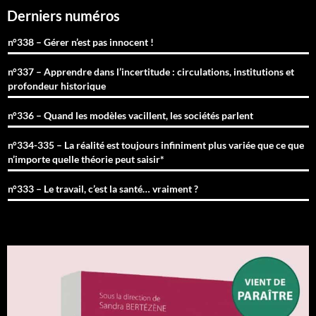
Derniers numéros
n°338 – Gérer n’est pas innocent !
n°337 – Apprendre dans l’incertitude : circulations, institutions et
profondeur historique
n°336 – Quand les modèles vacillent, les sociétés parlent
n°334-335 – La réalité est toujours infiniment plus variée que ce que
n’importe quelle théorie peut saisir*
n°333 – Le travail, c’est la santé… vraiment ?