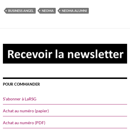
BUSINESS ANGEL
NEOMA
NEOMA ALUMNI
POUR COMMANDER
S’abonner à LaRSG
Achat au numéro (papier)
Achat au numéro (PDF)