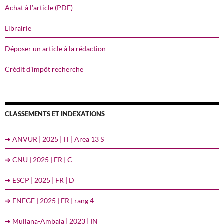
Achat à l’article (PDF)
Librairie
Déposer un article à la rédaction
Crédit d’impôt recherche
CLASSEMENTS ET INDEXATIONS
➔ ANVUR | 2025 | IT | Area 13 S
➔ CNU | 2025 | FR | C
➔ ESCP | 2025 | FR | D
➔ FNEGE | 2025 | FR | rang 4
➔ Mullana-Ambala | 2023 | IN