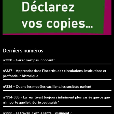
Derniers numéros
n°338 – Gérer n’est pas innocent !
n°337 – Apprendre dans l’incertitude : circulations, institutions et
profondeur historique
n°336 – Quand les modèles vacillent, les sociétés parlent
n°334-335 – La réalité est toujours infiniment plus variée que ce que
n’importe quelle théorie peut saisir*
n°333 – Le travail, c’est la santé… vraiment ?