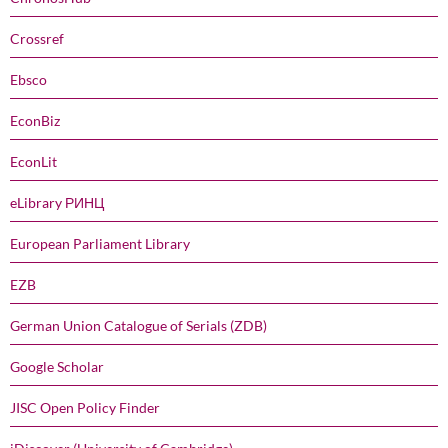
Crossref
Ebsco
EconBiz
EconLit
eLibrary РИНЦ
European Parliament Library
EZB
German Union Catalogue of Serials (ZDB)
Google Scholar
JISC Open Policy Finder