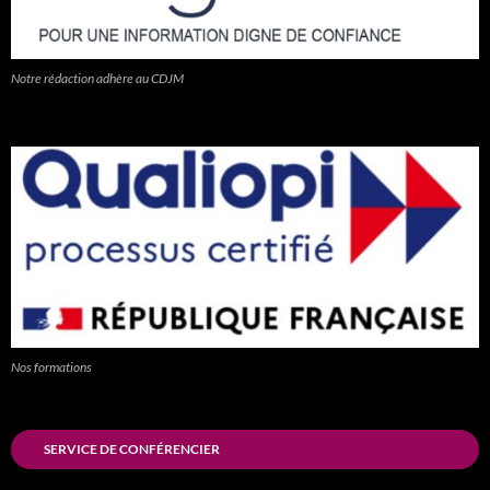
Notre rédaction adhère au CDJM
Nos formations
SERVICE DE CONFÉRENCIER