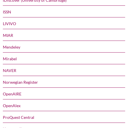
iDiscover (University of Cambridge)
ISSN
LIVIVO
MIAR
Mendeley
Mirabel
NAVER
Norwegian Register
OpenAIRE
OpenAlex
ProQuest Central