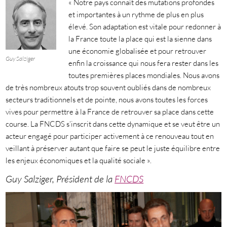
« Notre pays connaît des mutations profondes
et importantes à un rythme de plus en plus
élevé. Son adaptation est vitale pour redonner à
la France toute la place qui est la sienne dans
une économie globalisée et pour retrouver
Guy Salziger
enfin la croissance qui nous fera rester dans les
toutes premières places mondiales. Nous avons
de très nombreux atouts trop souvent oubliés dans de nombreux
secteurs traditionnels et de pointe, nous avons toutes les forces
vives pour permettre à la France de retrouver sa place dans cette
course. La FNCDS s’inscrit dans cette dynamique et se veut être un
acteur engagé pour participer activement à ce renouveau tout en
veillant à préserver autant que faire se peut le juste équilibre entre
les enjeux économiques et la qualité sociale ».
Guy Salziger, Président de la
FNCDS