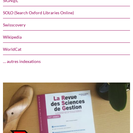
SIGN@L
SOLO (Search Oxford Libraries Online)
Swisscovery
Wikipedia
WorldCat
… autres indexations