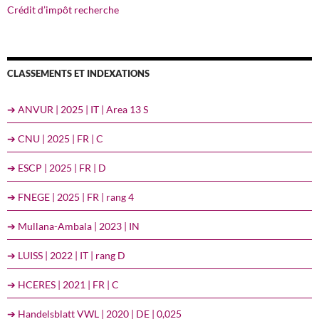
Crédit d’impôt recherche
CLASSEMENTS ET INDEXATIONS
➔ ANVUR | 2025 | IT | Area 13 S
➔ CNU | 2025 | FR | C
➔ ESCP | 2025 | FR | D
➔ FNEGE | 2025 | FR | rang 4
➔ Mullana-Ambala | 2023 | IN
➔ LUISS | 2022 | IT | rang D
➔ HCERES | 2021 | FR | C
➔ Handelsblatt VWL | 2020 | DE | 0,025