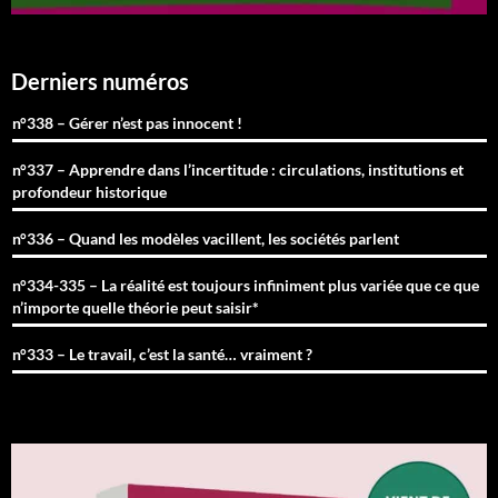
Derniers numéros
n°338 – Gérer n’est pas innocent !
n°337 – Apprendre dans l’incertitude : circulations, institutions et
profondeur historique
n°336 – Quand les modèles vacillent, les sociétés parlent
n°334-335 – La réalité est toujours infiniment plus variée que ce que
n’importe quelle théorie peut saisir*
n°333 – Le travail, c’est la santé… vraiment ?