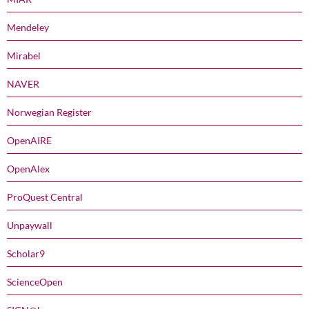
Mendeley
Mirabel
NAVER
Norwegian Register
OpenAIRE
OpenAlex
ProQuest Central
Unpaywall
Scholar9
ScienceOpen