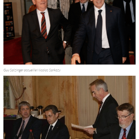
Guy Salzinger accueille Nicolas Sarkozy