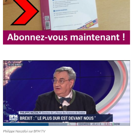
Philippe Naszályi sur BFM TV