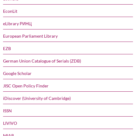
EconLit
eLibrary РИНЦ
European Parliament Library
EZB
German Union Catalogue of Serials (ZDB)
Google Scholar
JISC Open Policy Finder
iDiscover (University of Cambridge)
ISSN
LIVIVO
MIAR