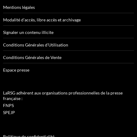
Mentions légales
Modalité d’accès, libre accès et archivage
Signaler un contenu illicite
Conditions Générales d’Utilisation
Conditions Générales de Vente
Espace presse
LaRSG adhèrent aux organisations professionnelles de la presse
française :
FNPS
SPEJP
Politique de confidentialité