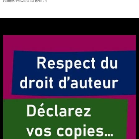
Philippe Naszályi sur BFM TV