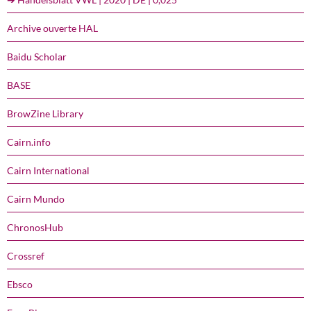
Archive ouverte HAL
Baidu Scholar
BASE
BrowZine Library
Cairn.info
Cairn International
Cairn Mundo
ChronosHub
Crossref
Ebsco