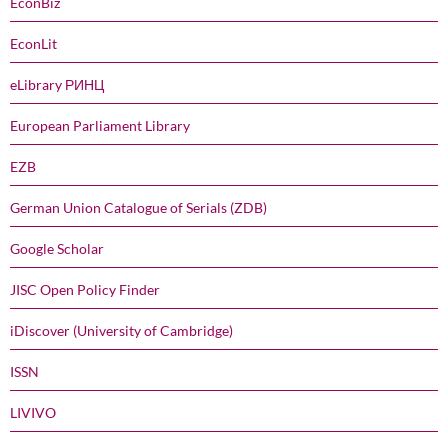
EconBiz
EconLit
eLibrary РИНЦ
European Parliament Library
EZB
German Union Catalogue of Serials (ZDB)
Google Scholar
JISC Open Policy Finder
iDiscover (University of Cambridge)
ISSN
LIVIVO