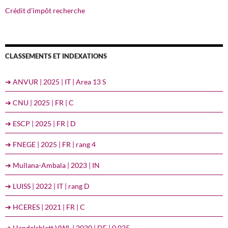
Crédit d’impôt recherche
CLASSEMENTS ET INDEXATIONS
➔ ANVUR | 2025 | IT | Area 13 S
➔ CNU | 2025 | FR | C
➔ ESCP | 2025 | FR | D
➔ FNEGE | 2025 | FR | rang 4
➔ Mullana-Ambala | 2023 | IN
➔ LUISS | 2022 | IT | rang D
➔ HCERES | 2021 | FR | C
➔ Handelsblatt VWL | 2020 | DE | 0,025