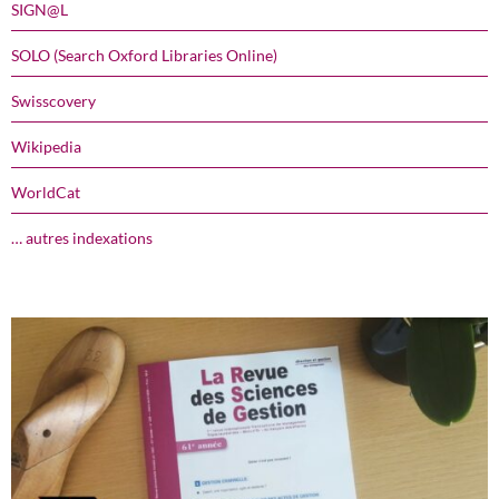
SIGN@L
SOLO (Search Oxford Libraries Online)
Swisscovery
Wikipedia
WorldCat
… autres indexations