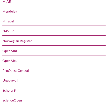
MIAR
Mendeley
Mirabel
NAVER
Norwegian Register
OpenAIRE
OpenAlex
ProQuest Central
Unpaywall
Scholar9
ScienceOpen