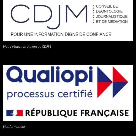
Notre rédaction adhère au CDJM
Nos formations