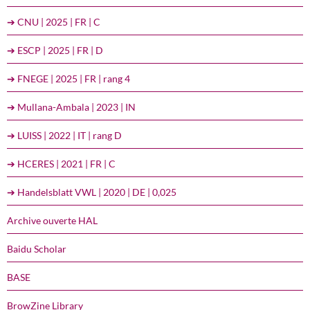
➔ CNU | 2025 | FR | C
➔ ESCP | 2025 | FR | D
➔ FNEGE | 2025 | FR | rang 4
➔ Mullana-Ambala | 2023 | IN
➔ LUISS | 2022 | IT | rang D
➔ HCERES | 2021 | FR | C
➔ Handelsblatt VWL | 2020 | DE | 0,025
Archive ouverte HAL
Baidu Scholar
BASE
BrowZine Library