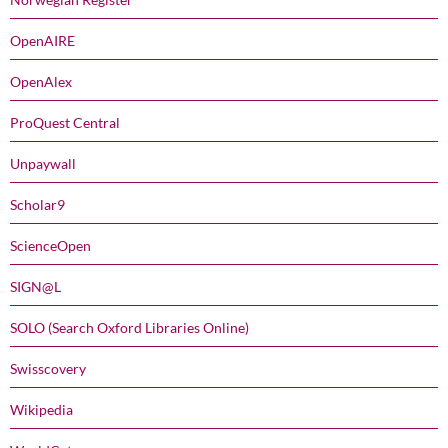
OpenAIRE
OpenAlex
ProQuest Central
Unpaywall
Scholar9
ScienceOpen
SIGN@L
SOLO (Search Oxford Libraries Online)
Swisscovery
Wikipedia