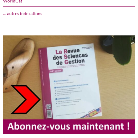
WorldCat
… autres indexations