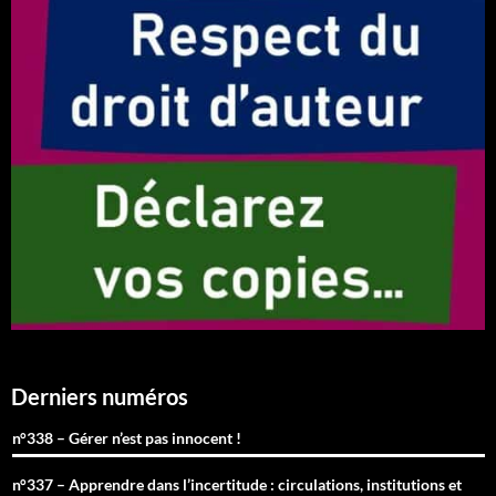
Derniers numéros
n°338 – Gérer n’est pas innocent !
n°337 – Apprendre dans l’incertitude : circulations, institutions et