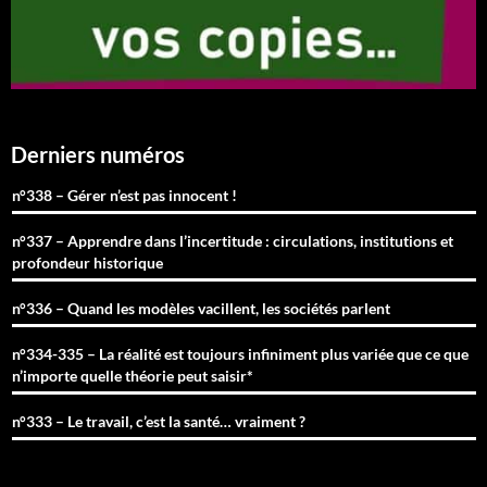
Derniers numéros
n°338 – Gérer n’est pas innocent !
n°337 – Apprendre dans l’incertitude : circulations, institutions et
profondeur historique
n°336 – Quand les modèles vacillent, les sociétés parlent
n°334-335 – La réalité est toujours infiniment plus variée que ce que
n’importe quelle théorie peut saisir*
n°333 – Le travail, c’est la santé… vraiment ?