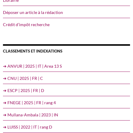
Librairie
Déposer un article à la rédaction
Crédit d’impôt recherche
CLASSEMENTS ET INDEXATIONS
➔ ANVUR | 2025 | IT | Area 13 S
➔ CNU | 2025 | FR | C
➔ ESCP | 2025 | FR | D
➔ FNEGE | 2025 | FR | rang 4
➔ Mullana-Ambala | 2023 | IN
➔ LUISS | 2022 | IT | rang D