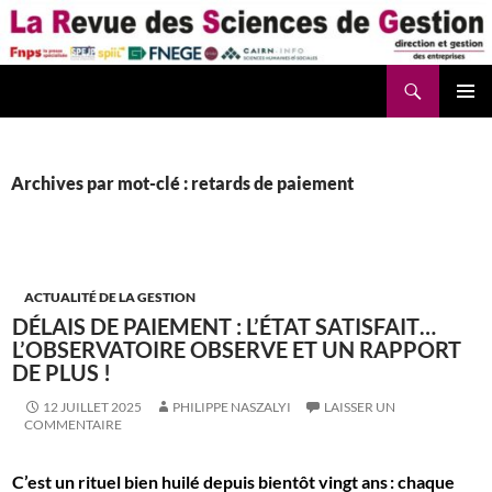
Aller
au
contenu
Recherche
La Revue des Sciences des Gestion – LaRSG.fr
Archives par mot-clé : retards de paiement
ACTUALITÉ DE LA GESTION
DÉLAIS DE PAIEMENT : L’ÉTAT SATISFAIT…
L’OBSERVATOIRE OBSERVE ET UN RAPPORT
DE PLUS !
12 JUILLET 2025
PHILIPPE NASZALYI
LAISSER UN
COMMENTAIRE
C’est un rituel bien huilé depuis bientôt vingt ans : chaque