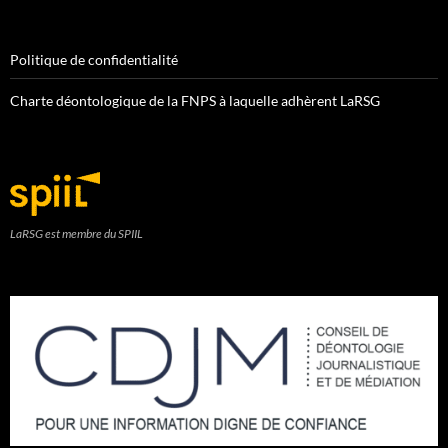
Politique de confidentialité
Charte déontologique de la FNPS à laquelle adhèrent LaRSG
LaRSG est membre du SPIIL