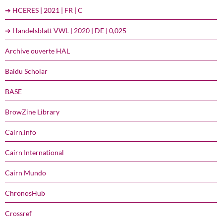
➔ HCERES | 2021 | FR | C
➔ Handelsblatt VWL | 2020 | DE | 0,025
Archive ouverte HAL
Baidu Scholar
BASE
BrowZine Library
Cairn.info
Cairn International
Cairn Mundo
ChronosHub
Crossref