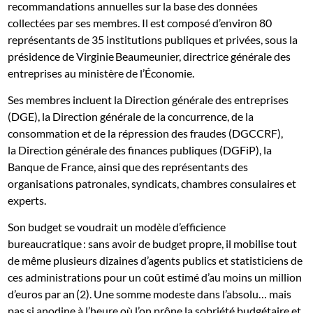
recommandations annuelles sur la base des données
collectées par ses membres. Il est composé d’environ 80
représentants de 35 institutions publiques et privées, sous la
présidence de Virginie Beaumeunier, directrice générale des
entreprises au ministère de l’Économie.
Ses membres incluent la Direction générale des entreprises
(DGE), la Direction générale de la concurrence, de la
consommation et de la répression des fraudes (DGCCRF),
la Direction générale des finances publiques (DGFiP), la
Banque de France, ainsi que des représentants des
organisations patronales, syndicats, chambres consulaires et
experts.
Son budget se voudrait un modèle d’efficience
bureaucratique : sans avoir de budget propre, il mobilise tout
de même plusieurs dizaines d’agents publics et statisticiens de
ces administrations pour un coût estimé d’au moins un million
d’euros par an (2). Une somme modeste dans l’absolu… mais
pas si anodine à l’heure où l’on prône la sobriété budgétaire et