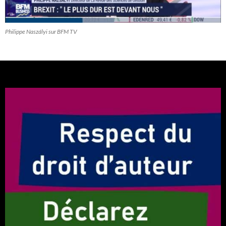
Philippe Naszályi sur BFM TV