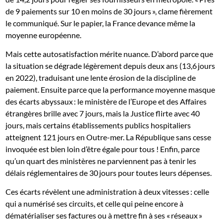
de 9 paiements sur 10 en moins de 30 jours », clame fièrement
le communiqué. Sur le papier, la France devance même la
moyenne européenne.
Mais cette autosatisfaction mérite nuance. D’abord parce que
la situation se dégrade légèrement depuis deux ans (13,6 jours
en 2022), traduisant une lente érosion de la discipline de
paiement. Ensuite parce que la performance moyenne masque
des écarts abyssaux : le ministère de l’Europe et des Affaires
étrangères brille avec 7 jours, mais la Justice flirte avec 40
jours, mais certains établissements publics hospitaliers
atteignent 121 jours en Outre-mer. La République sans cesse
invoquée est bien loin d’être égale pour tous ! Enfin, parce
qu’un quart des ministères ne parviennent pas à tenir les
délais réglementaires de 30 jours pour toutes leurs dépenses.
Ces écarts révèlent une administration à deux vitesses : celle
qui a numérisé ses circuits, et celle qui peine encore à
dématérialiser ses factures ou à mettre fin à ses « réseaux »