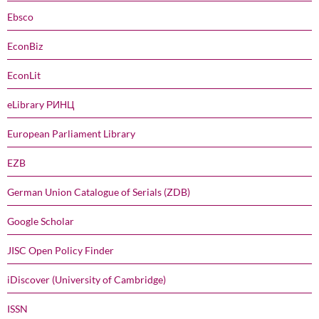
Ebsco
EconBiz
EconLit
eLibrary РИНЦ
European Parliament Library
EZB
German Union Catalogue of Serials (ZDB)
Google Scholar
JISC Open Policy Finder
iDiscover (University of Cambridge)
ISSN