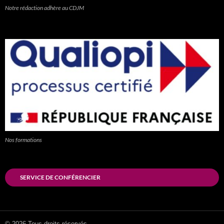
Notre rédaction adhère au CDJM
Nos formations
SERVICE DE CONFÉRENCIER
© 2026 Tous droits réservés.