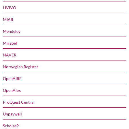
LIVIVO
MIAR
Mendeley
Mirabel
NAVER
Norwegian Register
OpenAIRE
OpenAlex
ProQuest Central
Unpaywall
Scholar9