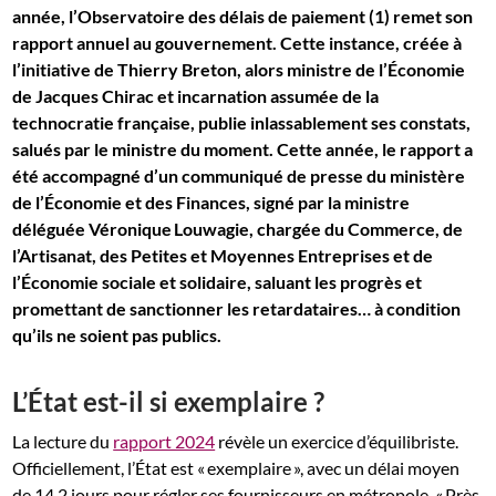
année, l’Observatoire des délais de paiement (1) remet son
rapport annuel au gouvernement. Cette instance, créée à
l’initiative de Thierry Breton, alors ministre de l’Économie
de Jacques Chirac et incarnation assumée de la
technocratie française, publie inlassablement ses constats,
salués par le ministre du moment. Cette année, le rapport a
été accompagné d’un communiqué de presse du ministère
de l’Économie et des Finances, signé par la ministre
déléguée Véronique Louwagie, chargée du Commerce, de
l’Artisanat, des Petites et Moyennes Entreprises et de
l’Économie sociale et solidaire, saluant les progrès et
promettant de sanctionner les retardataires… à condition
qu’ils ne soient pas publics.
L’État est-il si exemplaire ?
La lecture du
rapport 2024
révèle un exercice d’équilibriste.
Officiellement, l’État est « exemplaire », avec un délai moyen
de 14,2 jours pour régler ses fournisseurs en métropole. « Près