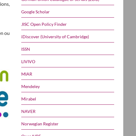
ions,
Google Scholar
JISC Open Policy Finder
en ou
iDiscover (University of Cambridge)
ISSN
LIVIVO
MIAR
Mendeley
Mirabel
NAVER
Norwegian Register