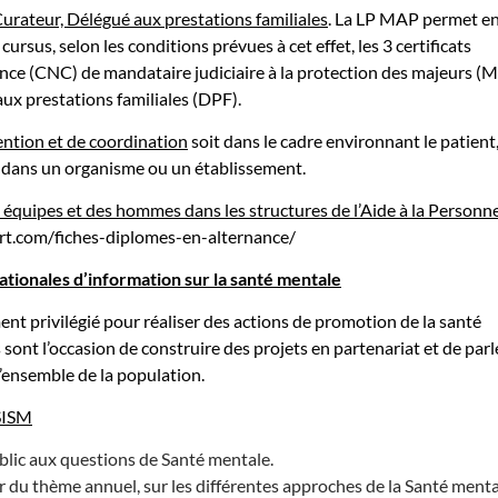
Curateur, Délégué aux prestations familiales
. La LP MAP permet e
 cursus, selon les conditions prévues à cet effet, les 3 certificats
ce (CNC) de mandataire judiciaire à la protection des majeurs (M
x prestations familiales (DPF).
ention et de coordination
soit dans le cadre environnant le patient,
e dans un organisme ou un établissement.
quipes et des hommes dans les structures de l’Aide à la Personn
ort.com/fiches-diplomes-en-alternance/
ationales d’information sur la santé mentale
t privilégié pour réaliser des actions de promotion de la santé
sont l’occasion de construire des projets en partenariat et de parl
l’ensemble de la population.
 SISM
lic aux questions de Santé mentale.
du thème annuel, sur les différentes approches de la Santé menta