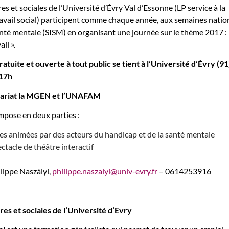
es et sociales de l’Université d’Évry Val d’Essonne (LP service à la
vail social) participent comme chaque année, aux semaines natio
anté mentale (SISM) en organisant une journée sur le thème 2017 :
il ».
atuite et ouverte à tout public se tient à l’Université d’Évry (91)
 17h
enariat la MGEN et l’UNAFAM
mpose en deux parties :
les animées par des acteurs du handicap et de la santé mentale
ectacle de théâtre interactif
ilippe Naszályi,
philippe.naszalyi@univ-evry.fr
– 0614253916
res et sociales de l’Université d’Evry