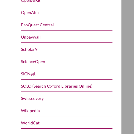
OpenAIRE
OpenAlex
ProQuest Central
Unpaywall
Scholar9
ScienceOpen
SIGN@L
SOLO (Search Oxford Libraries Online)
Swisscovery
Wikipedia
WorldCat