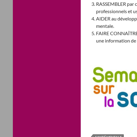
RASSEMBLER par cet
professionnels et u
AIDER au développem
mentale.
FAIRE CONNAÎTRE le
une information de 