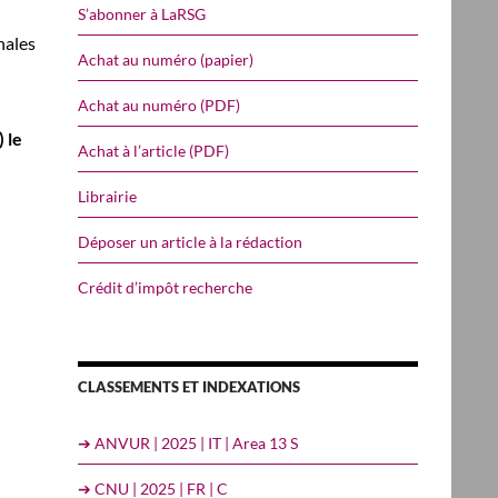
S’abonner à LaRSG
nales
Achat au numéro (papier)
Achat au numéro (PDF)
 le
Achat à l’article (PDF)
Librairie
Déposer un article à la rédaction
Crédit d’impôt recherche
CLASSEMENTS ET INDEXATIONS
➔ ANVUR | 2025 | IT | Area 13 S
➔ CNU | 2025 | FR | C