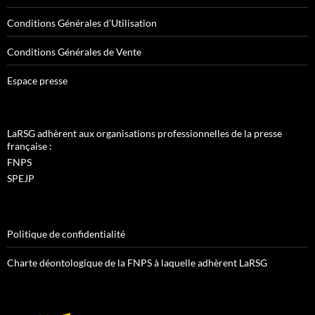
Conditions Générales d’Utilisation
Conditions Générales de Vente
Espace presse
LaRSG adhèrent aux organisations professionnelles de la presse
française :
FNPS
SPEJP
Politique de confidentialité
Charte déontologique de la FNPS à laquelle adhèrent LaRSG