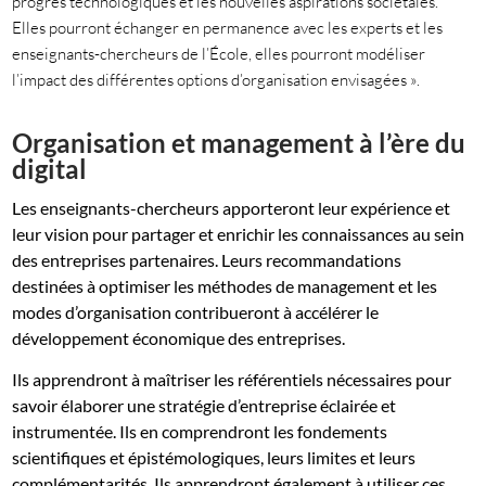
progrès technologiques et les nouvelles aspirations sociétales.
Elles pourront échanger en permanence avec les experts et les
enseignants-chercheurs de l’École, elles pourront modéliser
l’impact des différentes options d’organisation envisagées ».
Organisation et management à l’ère du
digital
Les enseignants-chercheurs apporteront leur expérience et
leur vision pour partager et enrichir les connaissances au sein
des entreprises partenaires. Leurs recommandations
destinées à optimiser les méthodes de management et les
modes d’organisation contribueront à accélérer le
développement économique des entreprises.
Ils apprendront à maîtriser les référentiels nécessaires pour
savoir élaborer une stratégie d’entreprise éclairée et
instrumentée. Ils en comprendront les fondements
scientifiques et épistémologiques, leurs limites et leurs
complémentarités. Ils apprendront également à utiliser ces