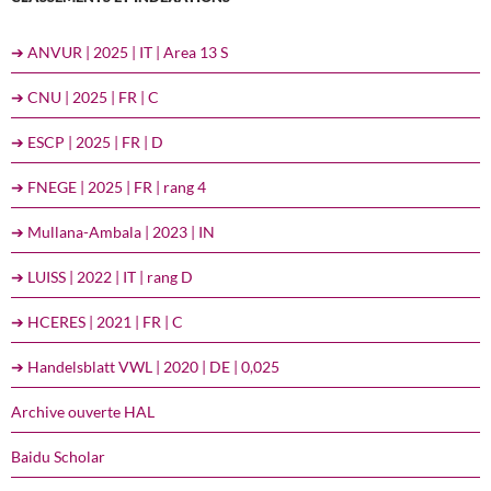
➔ ANVUR | 2025 | IT | Area 13 S
➔ CNU | 2025 | FR | C
➔ ESCP | 2025 | FR | D
➔ FNEGE | 2025 | FR | rang 4
➔ Mullana-Ambala | 2023 | IN
➔ LUISS | 2022 | IT | rang D
➔ HCERES | 2021 | FR | C
➔ Handelsblatt VWL | 2020 | DE | 0,025
Archive ouverte HAL
Baidu Scholar