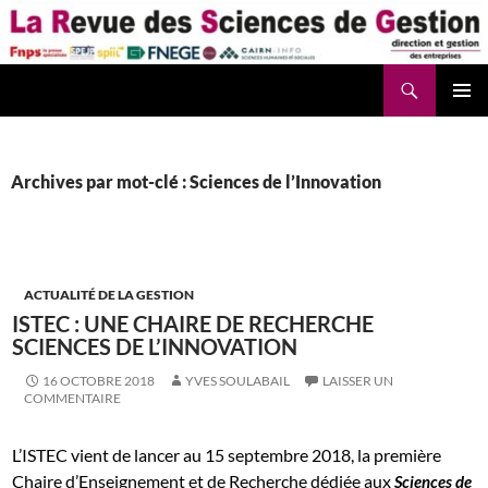
Aller
au
contenu
Recherche
La Revue des Sciences des Gestion – LaRSG.fr
Archives par mot-clé : Sciences de l’Innovation
ACTUALITÉ DE LA GESTION
ISTEC : UNE CHAIRE DE RECHERCHE
SCIENCES DE L’INNOVATION
16 OCTOBRE 2018
YVES SOULABAIL
LAISSER UN
COMMENTAIRE
L’ISTEC vient de lancer au 15 septembre 2018, la première
Chaire d’Enseignement et de Recherche dédiée aux
Sciences de