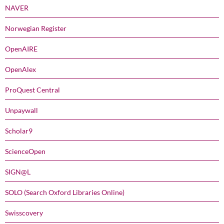
NAVER
Norwegian Register
OpenAIRE
OpenAlex
ProQuest Central
Unpaywall
Scholar9
ScienceOpen
SIGN@L
SOLO (Search Oxford Libraries Online)
Swisscovery