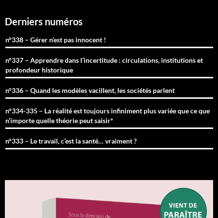
Derniers numéros
n°338 – Gérer n’est pas innocent !
n°337 – Apprendre dans l’incertitude : circulations, institutions et
profondeur historique
n°336 – Quand les modèles vacillent, les sociétés parlent
n°334-335 – La réalité est toujours infiniment plus variée que ce que
n’importe quelle théorie peut saisir*
n°333 – Le travail, c’est la santé… vraiment ?