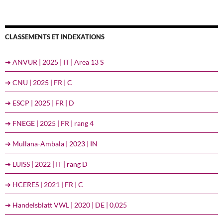
CLASSEMENTS ET INDEXATIONS
➔ ANVUR | 2025 | IT | Area 13 S
➔ CNU | 2025 | FR | C
➔ ESCP | 2025 | FR | D
➔ FNEGE | 2025 | FR | rang 4
➔ Mullana-Ambala | 2023 | IN
➔ LUISS | 2022 | IT | rang D
➔ HCERES | 2021 | FR | C
➔ Handelsblatt VWL | 2020 | DE | 0,025