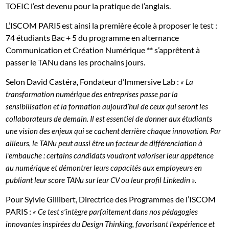
TOEIC l’est devenu pour la pratique de l’anglais.
L’ISCOM PARIS est ainsi la première école à proposer le test :
74 étudiants Bac + 5 du programme en alternance
Communication et Création Numérique ** s’apprêtent à
passer le TANu dans les prochains jours.
Selon David Castéra, Fondateur d’Immersive Lab :
« La
transformation numérique des entreprises passe par la
sensibilisation et la formation aujourd’hui de ceux qui seront les
collaborateurs de demain. Il est essentiel de donner aux étudiants
une vision des enjeux qui se cachent derrière chaque innovation. Par
ailleurs, le TANu peut aussi être un facteur de différenciation à
l’embauche
: certains candidats voudront valoriser leur appétence
au numérique et démontrer leurs capacités aux employeurs en
publiant leur
score
TANu sur leur CV ou leur profil Linkedin
».
Pour Sylvie Gillibert, Directrice des Programmes de l’ISCOM
PARIS :
«
Ce test s’intègre parfaitement dans nos pédagogies
innovantes inspirées du Design Thinking, favorisant l’expérience et