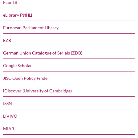
EconLit
eLibrary РИНЦ
European Parliament Library
EZB
German Union Catalogue of Serials (ZDB)
Google Scholar
JISC Open Policy Finder
iDiscover (University of Cambridge)
ISSN
LIVIVO
MIAR