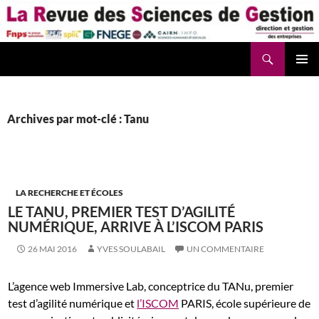
Aller
au
contenu
Recherche
La Revue des Sciences des Gestion – LaRSG.fr
Archives par mot-clé : Tanu
LA RECHERCHE ET ÉCOLES
LE TANU, PREMIER TEST D’AGILITÉ
NUMÉRIQUE, ARRIVE À L’ISCOM PARIS
26 MAI 2016
YVES SOULABAIL
UN COMMENTAIRE
L’agence web Immersive Lab, conceptrice du TANu, premier
test d’agilité numérique et
l’ISCOM
PARIS, école supérieure de