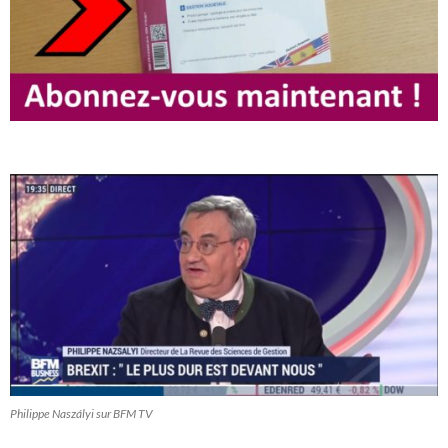
Philippe Naszályi sur BFM TV