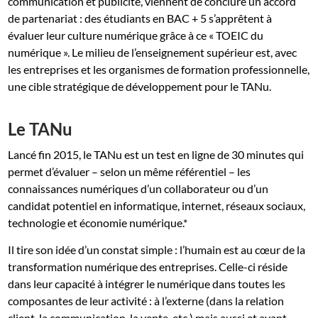
communication et publicité, viennent de conclure un accord
de partenariat : des étudiants en BAC + 5 s’apprêtent à
évaluer leur culture numérique grâce à ce « TOEIC du
numérique ». Le milieu de l’enseignement supérieur est, avec
les entreprises et les organismes de formation professionnelle,
une cible stratégique de développement pour le TANu.
Le TANu
Lancé fin 2015, le TANu est un test en ligne de 30 minutes qui
permet d’évaluer – selon un même référentiel – les
connaissances numériques d’un collaborateur ou d’un
candidat potentiel en informatique, internet, réseaux sociaux,
technologie et économie numérique.*
Il tire son idée d’un constat simple : l’humain est au cœur de la
transformation numérique des entreprises. Celle-ci réside
dans leur capacité à intégrer le numérique dans toutes les
composantes de leur activité : à l’externe (dans la relation
client, la communication, la vente, etc.) mais aussi et avant