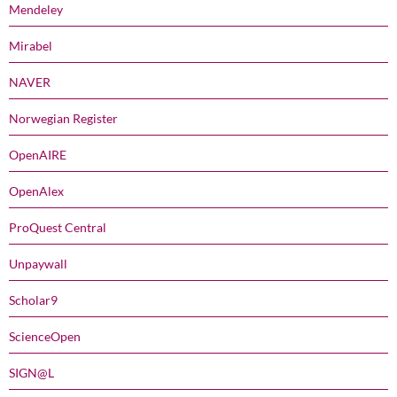
Mendeley
Mirabel
NAVER
Norwegian Register
OpenAIRE
OpenAlex
ProQuest Central
Unpaywall
Scholar9
ScienceOpen
SIGN@L