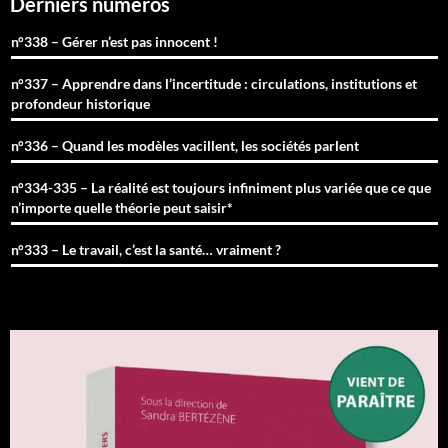
Derniers numéros
n°338 – Gérer n’est pas innocent !
n°337 – Apprendre dans l’incertitude : circulations, institutions et
profondeur historique
n°336 – Quand les modèles vacillent, les sociétés parlent
n°334-335 – La réalité est toujours infiniment plus variée que ce que
n’importe quelle théorie peut saisir*
n°333 – Le travail, c’est la santé… vraiment ?