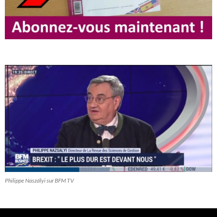
Philippe Naszályi sur BFM TV