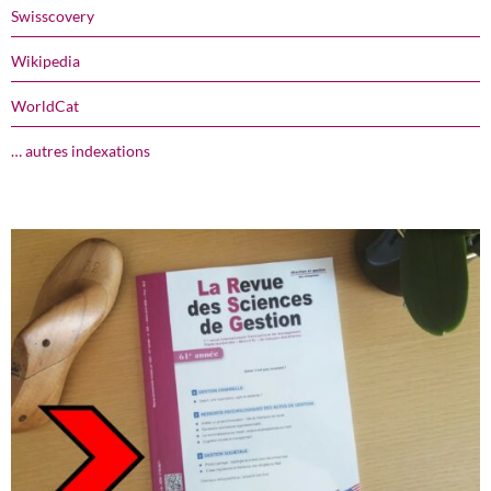
Swisscovery
Wikipedia
WorldCat
… autres indexations