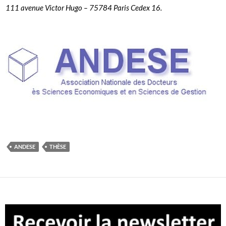
111 avenue Victor Hugo – 75784 Paris Cedex 16.
ANDESE
THÈSE