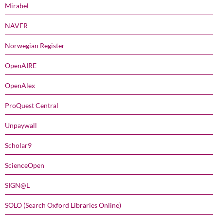
Mirabel
NAVER
Norwegian Register
OpenAIRE
OpenAlex
ProQuest Central
Unpaywall
Scholar9
ScienceOpen
SIGN@L
SOLO (Search Oxford Libraries Online)