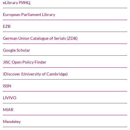
eLibrary РИНЦ
European Parliament Library
EZB
German Union Catalogue of Serials (ZDB)
Google Scholar
JISC Open Policy Finder
iDiscover (University of Cambridge)
ISSN
LIVIVO
MIAR
Mendeley