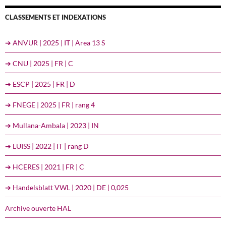
CLASSEMENTS ET INDEXATIONS
➔ ANVUR | 2025 | IT | Area 13 S
➔ CNU | 2025 | FR | C
➔ ESCP | 2025 | FR | D
➔ FNEGE | 2025 | FR | rang 4
➔ Mullana-Ambala | 2023 | IN
➔ LUISS | 2022 | IT | rang D
➔ HCERES | 2021 | FR | C
➔ Handelsblatt VWL | 2020 | DE | 0,025
Archive ouverte HAL