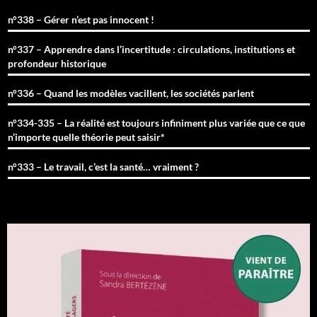
n°338 – Gérer n’est pas innocent !
n°337 – Apprendre dans l’incertitude : circulations, institutions et
profondeur historique
n°336 – Quand les modèles vacillent, les sociétés parlent
n°334-335 – La réalité est toujours infiniment plus variée que ce que
n’importe quelle théorie peut saisir*
n°333 – Le travail, c’est la santé… vraiment ?