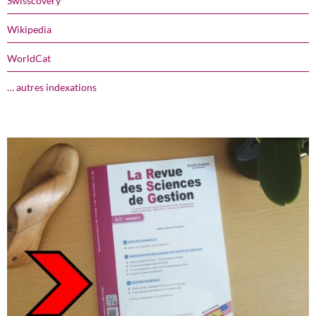
Swisscovery
Wikipedia
WorldCat
… autres indexations