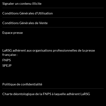
Signaler un contenu illicite
Conditions Générales d’Utilisation
Conditions Générales de Vente
Espace presse
LaRSG adhèrent aux organisations professionnelles de la presse
française :
FNPS
SPEJP
Politique de confidentialité
Charte déontologique de la FNPS à laquelle adhèrent LaRSG