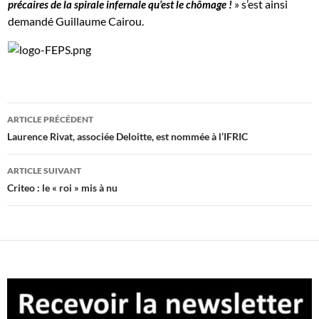
» s’est ainsi
précaires de la spirale infernale qu’est le chômage !
demandé Guillaume Cairou.
Navigation
ARTICLE PRÉCÉDENT
des
Laurence Rivat, associée Deloitte, est nommée à l’IFRIC
articles
ARTICLE SUIVANT
Criteo : le « roi » mis à nu