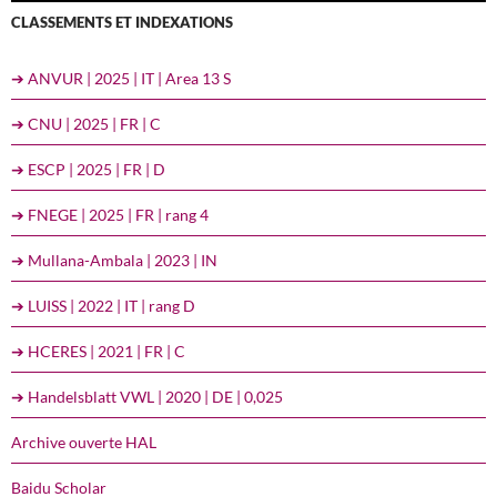
CLASSEMENTS ET INDEXATIONS
➔ ANVUR | 2025 | IT | Area 13 S
➔ CNU | 2025 | FR | C
➔ ESCP | 2025 | FR | D
➔ FNEGE | 2025 | FR | rang 4
➔ Mullana-Ambala | 2023 | IN
➔ LUISS | 2022 | IT | rang D
➔ HCERES | 2021 | FR | C
➔ Handelsblatt VWL | 2020 | DE | 0,025
Archive ouverte HAL
Baidu Scholar