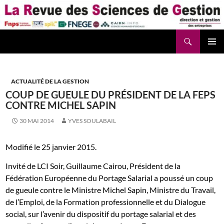
Aller
au
contenu
Recherche
La Revue des Sciences des Gestion – LaRSG.fr
ACTUALITÉ DE LA GESTION
COUP DE GUEULE DU PRÉSIDENT DE LA FEPS
CONTRE MICHEL SAPIN
30 MAI 2014
YVES SOULABAIL
Modifié le 25 janvier 2015.
Invité de LCI Soir, Guillaume Cairou, Président de la
Fédération Européenne du Portage Salarial a poussé un coup
de gueule contre le Ministre Michel Sapin, Ministre du Travail,
de l’Emploi, de la Formation professionnelle et du Dialogue
social, sur l’avenir du dispositif du portage salarial et des