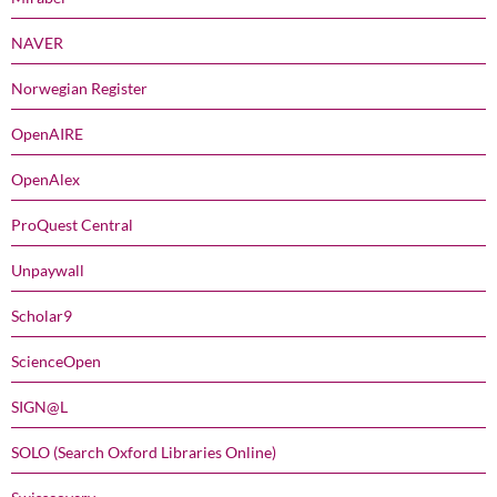
NAVER
Norwegian Register
OpenAIRE
OpenAlex
ProQuest Central
Unpaywall
Scholar9
ScienceOpen
SIGN@L
SOLO (Search Oxford Libraries Online)