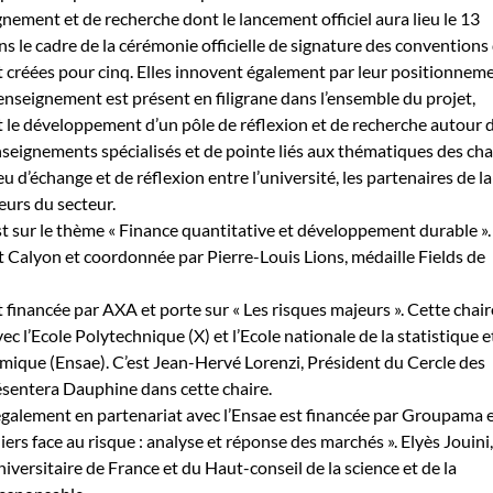
gnement et de recherche dont le lancement officiel aura lieu le 13
 le cadre de la cérémonie officielle de signature des conventions
nt créées pour cinq. Elles innovent également par leur positionneme
’enseignement est présent en filigrane dans l’ensemble du projet,
out le développement d’un pôle de réflexion et de recherche autour 
enseignements spécialisés et de pointe liés aux thématiques des cha
eu d’échange et de réflexion entre l’université, les partenaires de la
teurs du secteur.
st sur le thème « Finance quantitative et développement durable ». 
t Calyon et coordonnée par Pierre-Louis Lions, médaille Fields de
 financée par AXA et porte sur « Les risques majeurs ». Cette chair
ec l’Ecole Polytechnique (X) et l’Ecole nationale de la statistique e
mique (Ensae). C’est Jean-Hervé Lorenzi, Président du Cercle des
ésentera Dauphine dans cette chaire.
 également en partenariat avec l’Ensae est financée par Groupama 
liers face au risque : analyse et réponse des marchés ». Elyès Jouini,
iversitaire de France et du Haut-conseil de la science et de la