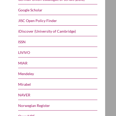
Google Scholar
JISC Open Policy Finder
iDiscover (University of Cambridge)
ISSN
LIVIVO
MIAR
Mendeley
Mirabel
NAVER
Norwegian Register