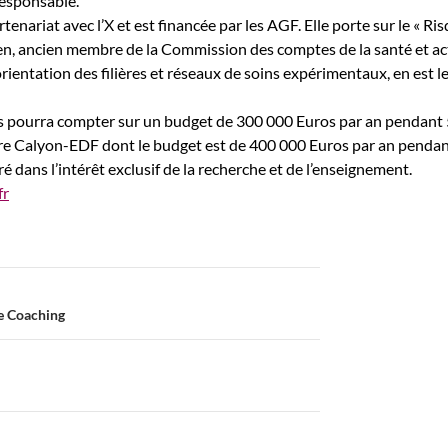
responsable.
rtenariat avec l’X et est financée par les AGF. Elle porte sur le « Ri
en, ancien membre de la Commission des comptes de la santé et ac
ientation des filières et réseaux de soins expérimentaux, en est l
s pourra compter sur un budget de 300 000 Euros par an pendant 
aire Calyon-EDF dont le budget est de 400 000 Euros par an pendan
é dans l’intérêt exclusif de la recherche et de l’enseignement.
fr
de Coaching