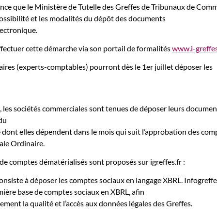
once que le Ministère de Tutelle des Greffes de Tribunaux de Com
possibilité et les modalités du dépôt des documents
ectronique.
ffectuer cette démarche via son portail de formalités
www.i-greffes
aires (experts-comptables) pourront dès le 1
er
juillet déposer les
, les sociétés commerciales sont tenues de déposer leurs documen
du
dont elles dépendent dans le mois qui suit l’approbation des com
ale Ordinaire.
 comptes dématérialisés sont proposés sur igreffes.fr :
onsiste à déposer les comptes sociaux en langage XBRL. Infogreffe 
emière base de comptes sociaux en XBRL, afin
vement la qualité et l’accès aux données légales des Greffes.