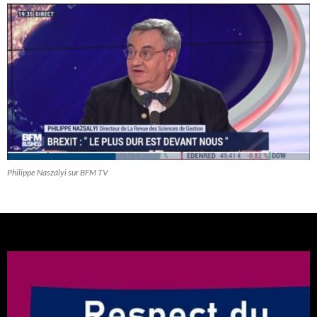
Philippe Naszályi sur BFM TV