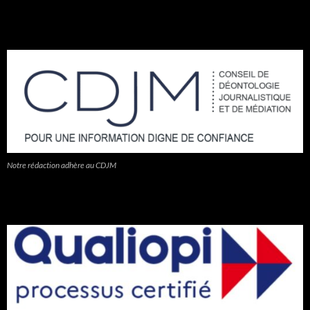
Notre rédaction adhère au CDJM