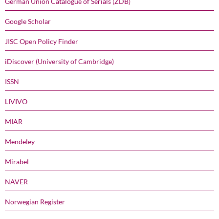
German Union Catalogue of Serials (ZDB)
Google Scholar
JISC Open Policy Finder
iDiscover (University of Cambridge)
ISSN
LIVIVO
MIAR
Mendeley
Mirabel
NAVER
Norwegian Register