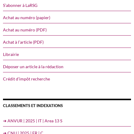
S’abonner à LaRSG
Achat au numéro (papier)
Achat au numéro (PDF)
Achat à l’article (PDF)
Librairie
Déposer un article à la rédaction
Crédit d’impôt recherche
CLASSEMENTS ET INDEXATIONS
➔ ANVUR | 2025 | IT | Area 13 S
➔ CNU | 2025 | FR | C