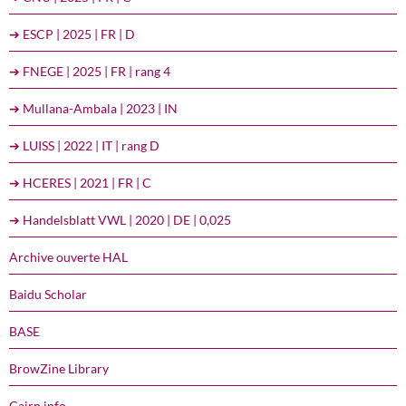
➔ ESCP | 2025 | FR | D
➔ FNEGE | 2025 | FR | rang 4
➔ Mullana-Ambala | 2023 | IN
➔ LUISS | 2022 | IT | rang D
➔ HCERES | 2021 | FR | C
➔ Handelsblatt VWL | 2020 | DE | 0,025
Archive ouverte HAL
Baidu Scholar
BASE
BrowZine Library
Cairn.info