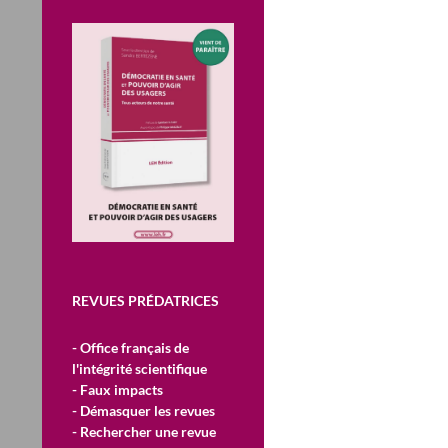
REVUES PRÉDATRICES
- Office français de
l'intégrité scientifique
- Faux impacts
- Démasquer les revues
- Rechercher une revue