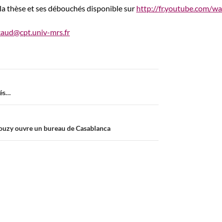
la thèse et ses débouchés disponible sur
http://fr.youtube.com/wa
caud@cpt.univ-mrs.fr
tés…
ouzy ouvre un bureau de Casablanca