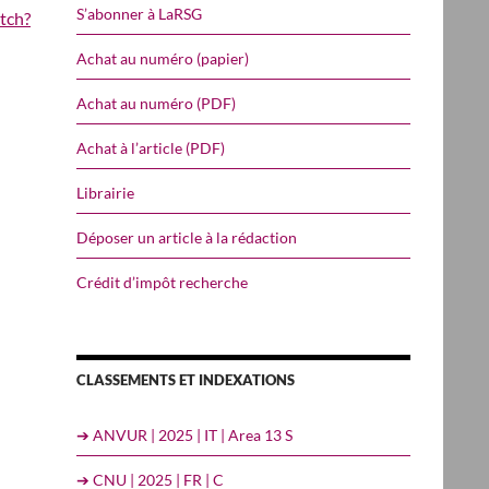
S’abonner à LaRSG
tch?
Achat au numéro (papier)
Achat au numéro (PDF)
Achat à l’article (PDF)
Librairie
Déposer un article à la rédaction
Crédit d’impôt recherche
CLASSEMENTS ET INDEXATIONS
➔ ANVUR | 2025 | IT | Area 13 S
➔ CNU | 2025 | FR | C