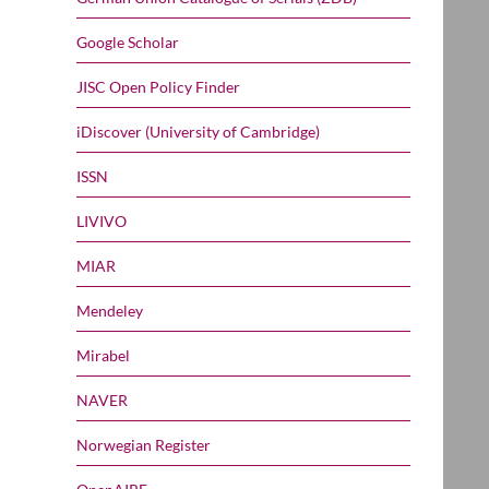
Google Scholar
JISC Open Policy Finder
iDiscover (University of Cambridge)
ISSN
LIVIVO
MIAR
Mendeley
Mirabel
NAVER
Norwegian Register